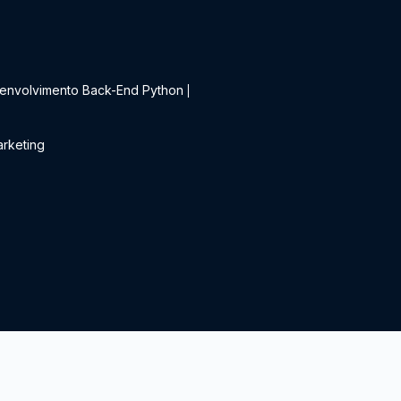
t
envolvimento Back-End Python
|
rketing