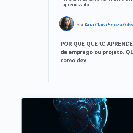
aprendizado
Ana Clara Souza Gib
por
POR QUE QUERO APRENDER?
de emprego ou projeto. Q
como dev