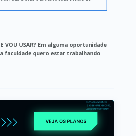
E VOU USAR? Em alguma oportunidade
 faculdade quero estar trabalhando
VEJA OS PLANOS