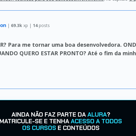
son
|
69.3k
xp |
14
posts
 Para me tornar uma boa desenvolvedora. OND
UANDO QUERO ESTAR PRONTO? Até o fim da minha
AINDA NÃO FAZ PARTE DA
ALURA
?
MATRICULE-SE E TENHA
ACESSO A TODOS
OS CURSOS
E CONTEÚDOS