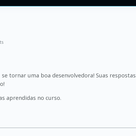
ts
a se tornar uma boa desenvolvedora! Suas resposta
o!
as aprendidas no curso.