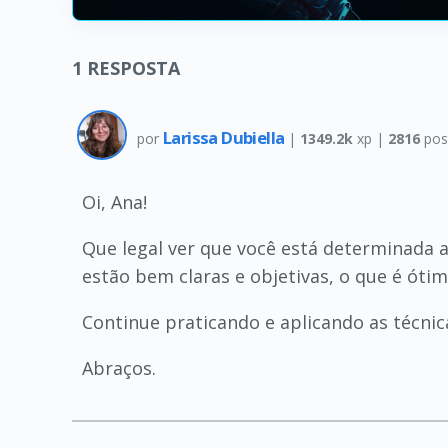
1
RESPOSTA
Larissa Dubiella
por
|
1349.2k
xp |
2816
pos
Oi, Ana!
Que legal ver que você está determinada 
estão bem claras e objetivas, o que é ótim
Continue praticando e aplicando as técnic
Abraços.