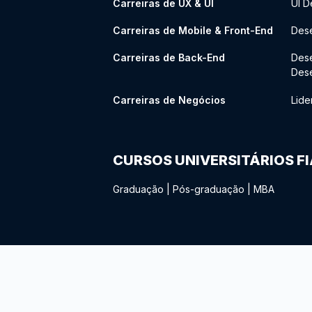
Carreiras de UX & UI
UI D
Carreiras de Mobile & Front-End
Dese
Carreiras de Back-End
Des
Des
Carreiras de Negócios
Lide
CURSOS UNIVERSITÁRIOS F
Graduação
|
Pós-graduação
|
MBA