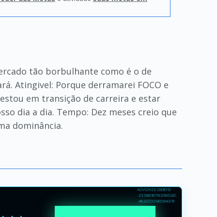
ercado tão borbulhante como é o de
rá. Atingivel: Porque derramarei FOCO e
estou em transição de carreira e estar
sso dia a dia. Tempo: Dez meses creio que
uma dominância.