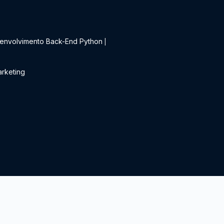
t
envolvimento Back-End Python
|
rketing