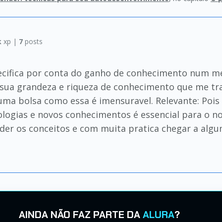
k
xp |
7
posts
ecifica por conta do ganho de conhecimento num m
 sua grandeza e riqueza de conhecimento que me tra
ma bolsa como essa é imensuravel. Relevante: Pois 
logias e novos conhecimentos é essencial para o no
nder os conceitos e com muita pratica chegar a alg
AINDA NÃO FAZ PARTE DA
ALURA
?