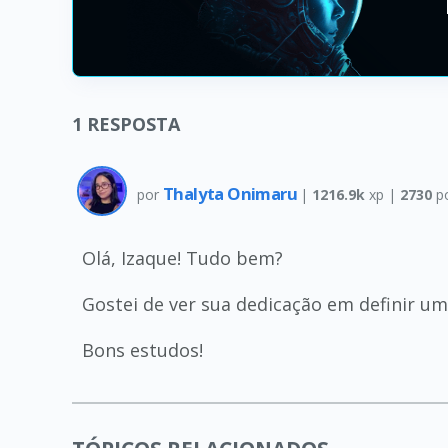
1
RESPOSTA
Thalyta Onimaru
por
|
1216.9k
xp |
2730
p
Olá, Izaque! Tudo bem?
Gostei de ver sua dedicação em definir u
Bons estudos!