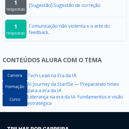
1
[Sugestão] Sugestão de correção
respostas
1
Comunicação não violenta e a arte do
feedback.
respostas
CONTEÚDOS ALURA COM O TEMA
Tech Lead na Era da IA
Carreira
AI Journey da StartSe — Preparando times
Formação
para a era da IA
Liderança na era da IA: Fundamentos e visão
Curso
estratégica​
TRILHAS POR CARREIRA