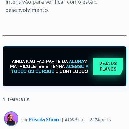
intensivão para verificar como está o
desenvolvimento.
AINDA NÃO FAZ PARTE DA
ALURA
?
VEJA OS
MATRICULE-SE E TENHA
ACESSO A
PLANOS
TODOS OS CURSOS
E CONTEÚDOS
1
RESPOSTA
Priscila Stuani
por
|
4103.9k
xp |
8174
posts