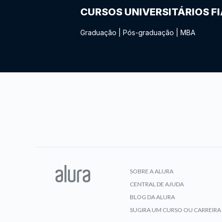
CURSOS UNIVERSITÁRIOS F
Graduação
|
Pós-graduação
|
MBA
SOBRE A ALURA
CENTRAL DE AJUDA
BLOG DA ALURA
SUGIRA UM CURSO OU CARREIRA