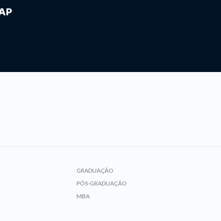
IAP
GRADUAÇÃO
PÓS-GRADUAÇÃO
MBA