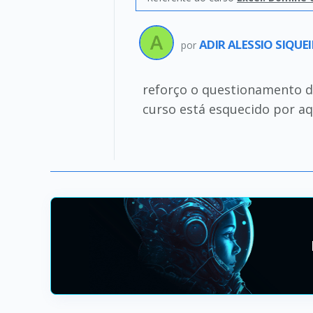
ADIR ALESSIO SIQUE
por
reforço o questionamento do 
curso está esquecido por aqu