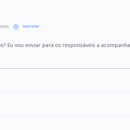
osts
Instrutor
os? Eu vou enviar para os responsáveis a acompanhar