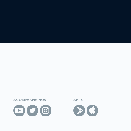
ACOMPANHE-NOS
APPS