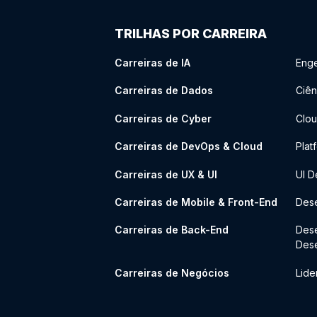
TRILHAS POR CARREIRA
Carreiras de IA
Enge
Carreiras de Dados
Ciên
Carreiras de Cyber
Clou
Carreiras de DevOps & Cloud
Plat
Carreiras de UX & UI
UI D
Carreiras de Mobile & Front-End
Dese
Carreiras de Back-End
Des
Des
Carreiras de Negócios
Lide