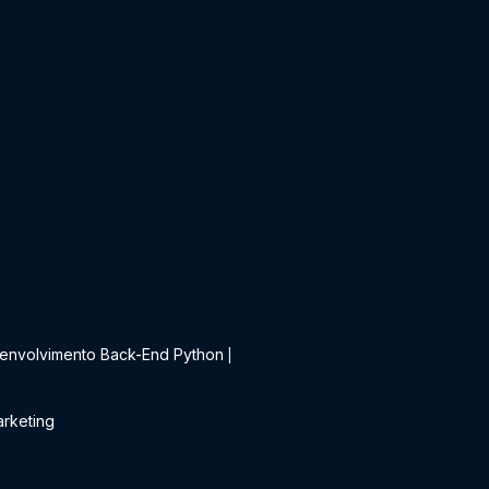
t
envolvimento Back-End Python
|
rketing