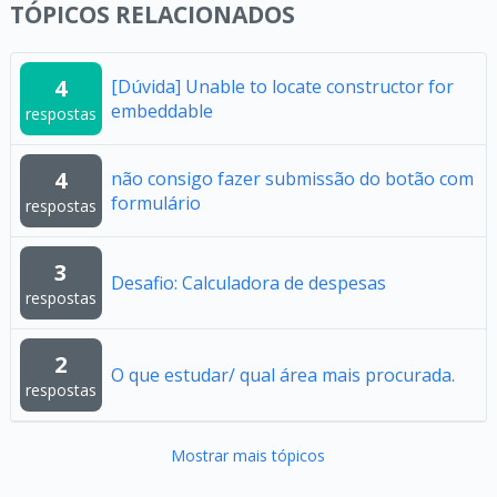
TÓPICOS RELACIONADOS
4
[Dúvida] Unable to locate constructor for
embeddable
respostas
4
não consigo fazer submissão do botão com
formulário
respostas
3
Desafio: Calculadora de despesas
respostas
2
O que estudar/ qual área mais procurada.
respostas
Mostrar mais tópicos