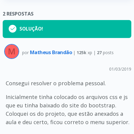
2
RESPOSTAS
SOLUÇÃO!
Matheus Brandão
por
|
125k
xp |
27
posts
01/03/2019
Consegui resolver o problema pessoal.
Inicialmente tinha colocado os arquivos css e js
que eu tinha baixado do site do bootstrap.
Coloquei os do projeto, que estão anexados a
aula e deu certo, ficou correto o menu superior.