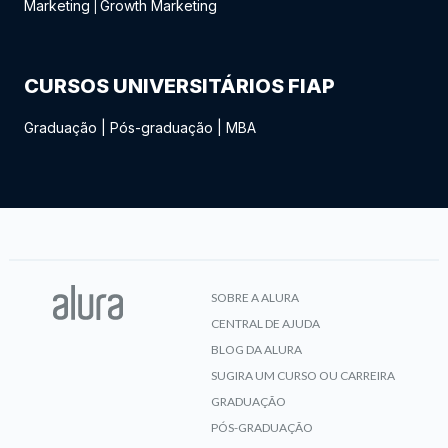
Marketing
Growth Marketing
|
CURSOS UNIVERSITÁRIOS FIAP
Graduação
|
Pós-graduação
|
MBA
SOBRE A ALURA
CENTRAL DE AJUDA
BLOG DA ALURA
SUGIRA UM CURSO OU CARREIRA
GRADUAÇÃO
PÓS-GRADUAÇÃO