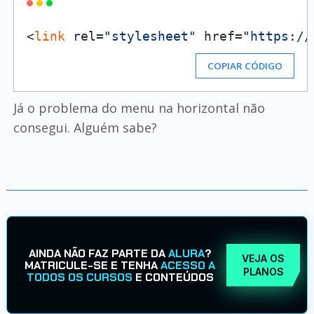
<
link
 rel=
"stylesheet"
 href=
"https://
COPIAR CÓDIGO
Já o problema do menu na horizontal não
consegui. Alguém sabe?
AINDA NÃO FAZ PARTE DA
ALURA
?
VEJA OS
MATRICULE-SE E TENHA
ACESSO A
PLANOS
TODOS OS CURSOS
E CONTEÚDOS