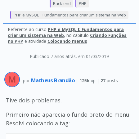
Back-end
PHP
PHP e MySQL I: Fundamentos para criar um sistema na Web
Referente ao curso
PHP e MySQL I: Fundamentos para
criar um sistema na Web
, no capítulo
Criando Funções
no PHP
e atividade
Colocando menus
Publicado 7 anos atrás
, em 01/03/2019
Matheus Brandão
por
|
125k
xp |
27
posts
Tive dois problemas.
Primeiro não aparecia o fundo preto do menu.
Resolvi colocando a tag: