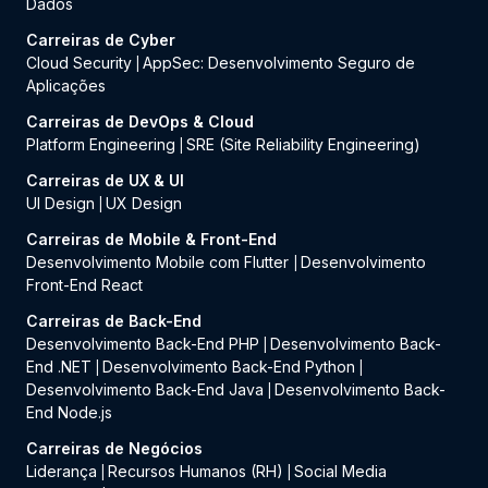
Dados
Carreiras de Cyber
Cloud Security
AppSec: Desenvolvimento Seguro de
|
Aplicações
Carreiras de DevOps & Cloud
Platform Engineering
SRE (Site Reliability Engineering)
|
Carreiras de UX & UI
UI Design
UX Design
|
Carreiras de Mobile & Front-End
Desenvolvimento Mobile com Flutter
Desenvolvimento
|
Front-End React
Carreiras de Back-End
Desenvolvimento Back-End PHP
Desenvolvimento Back-
|
End .NET
Desenvolvimento Back-End Python
|
|
Desenvolvimento Back-End Java
Desenvolvimento Back-
|
End Node.js
Carreiras de Negócios
Liderança
Recursos Humanos (RH)
Social Media
|
|