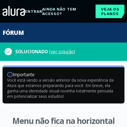
AINDA NÃO TEM
VEJA OS
ENTRAR
ACESSO?
PLANOS
FÓRUM
SOLUCIONADO
(ver solução)
Importante
Você está vendo a versão anterior da nova experiência da
Alura que estamos preparando para você. Em breve, ela
ganha uma identidade visual novinha totalmente pensada
em potencializar seus estudos!
Menu não fica na horizontal