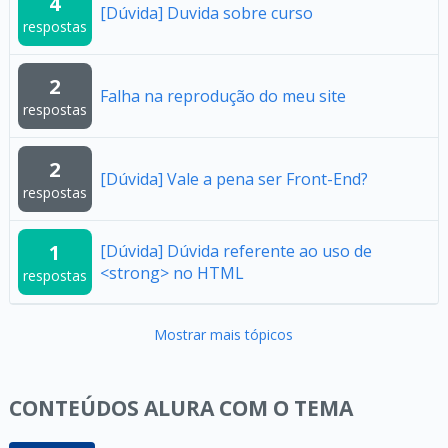
4
[Dúvida] Duvida sobre curso
respostas
2
Falha na reprodução do meu site
respostas
2
[Dúvida] Vale a pena ser Front-End?
respostas
1
[Dúvida] Dúvida referente ao uso de
<strong> no HTML
respostas
Mostrar mais tópicos
CONTEÚDOS ALURA COM O TEMA