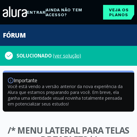
AINDA NÃO TEM
VEJA OS
ENTRAR
ACESSO?
PLANOS
FÓRUM
SOLUCIONADO
(ver solução)
Importante
Você está vendo a versão anterior da nova experiência da
Alura que estamos preparando para você. Em breve, ela
ganha uma identidade visual novinha totalmente pensada
em potencializar seus estudos!
/* MENU LATERAL PARA TELAS