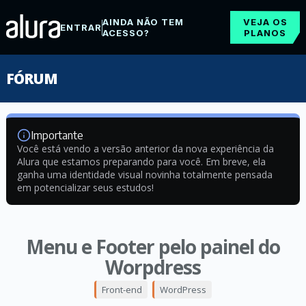
AINDA NÃO TEM
VEJA OS
ENTRAR
ACESSO?
PLANOS
FÓRUM
Importante
Você está vendo a versão anterior da nova experiência da
Alura que estamos preparando para você. Em breve, ela
ganha uma identidade visual novinha totalmente pensada
em potencializar seus estudos!
Menu e Footer pelo painel do
Worpdress
Front-end
WordPress