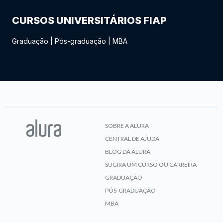
CURSOS UNIVERSITÁRIOS FIAP
Graduação
|
Pós-graduação
|
MBA
SOBRE A ALURA
CENTRAL DE AJUDA
BLOG DA ALURA
SUGIRA UM CURSO OU CARREIRA
GRADUAÇÃO
PÓS-GRADUAÇÃO
MBA