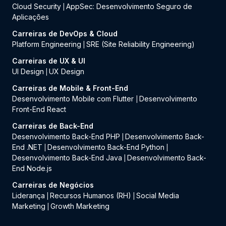
Cloud Security
AppSec: Desenvolvimento Seguro de
|
Aplicações
Carreiras de DevOps & Cloud
Platform Engineering
SRE (Site Reliability Engineering)
|
Carreiras de UX & UI
UI Design
UX Design
|
Carreiras de Mobile & Front-End
Desenvolvimento Mobile com Flutter
Desenvolvimento
|
Front-End React
Carreiras de Back-End
Desenvolvimento Back-End PHP
Desenvolvimento Back-
|
End .NET
Desenvolvimento Back-End Python
|
|
Desenvolvimento Back-End Java
Desenvolvimento Back-
|
End Node.js
Carreiras de Negócios
Liderança
Recursos Humanos (RH)
Social Media
|
|
Marketing
Growth Marketing
|