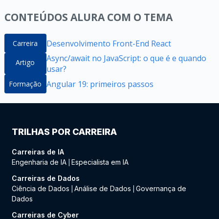
CONTEÚDOS ALURA COM O TEMA
Desenvolvimento Front-End React
Carreira
Async/await no JavaScript: o que é e quando
Artigo
usar?
Angular 19: primeiros passos
Formação
TRILHAS POR CARREIRA
Carreiras de IA
Engenharia de IA
Especialista em IA
|
Carreiras de Dados
Ciência de Dados
Análise de Dados
Governança de
|
|
Dados
Carreiras de Cyber