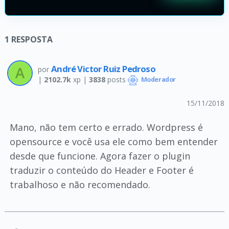
1
RESPOSTA
André Victor Ruiz Pedroso
por
|
2102.7k
xp |
3838
posts
Moderador
15/11/2018
Mano, não tem certo e errado. Wordpress é
opensource e você usa ele como bem entender
desde que funcione. Agora fazer o plugin
traduzir o conteúdo do Header e Footer é
trabalhoso e não recomendado.