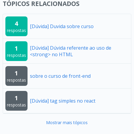
TÓPICOS RELACIONADOS
4
[Dúvida] Duvida sobre curso
respostas
1
[Dúvida] Dúvida referente ao uso de
<strong> no HTML
respostas
1
sobre o curso de front-end
respostas
1
[Dúvida] tag simples no react
respostas
Mostrar mais tópicos