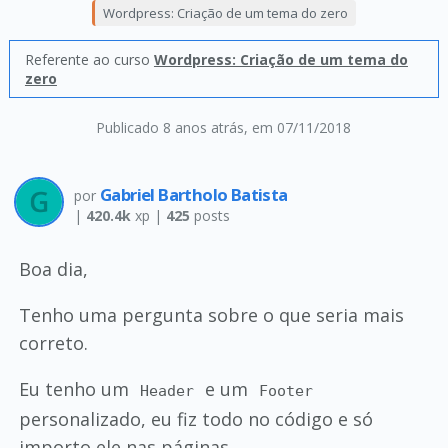
Wordpress: Criação de um tema do zero
Referente ao curso
Wordpress: Criação de um tema do
zero
Publicado 8 anos atrás
, em 07/11/2018
Gabriel Bartholo Batista
por
|
420.4k
xp |
425
posts
Boa dia,
Tenho uma pergunta sobre o que seria mais
correto.
Eu tenho um
e um
Header
Footer
personalizado, eu fiz todo no código e só
importo ele nas páginas.