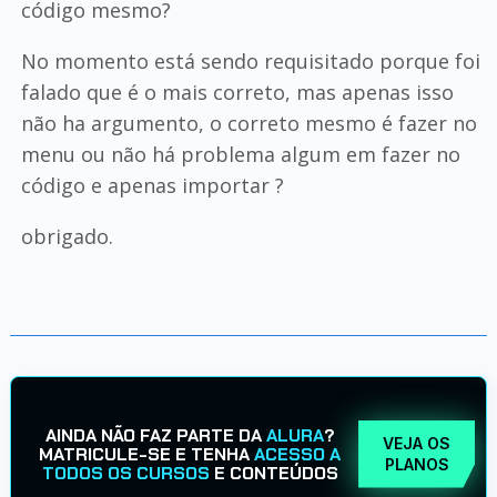
código mesmo?
No momento está sendo requisitado porque foi
falado que é o mais correto, mas apenas isso
não ha argumento, o correto mesmo é fazer no
menu ou não há problema algum em fazer no
código e apenas importar ?
obrigado.
AINDA NÃO FAZ PARTE DA
ALURA
?
VEJA OS
MATRICULE-SE E TENHA
ACESSO A
PLANOS
TODOS OS CURSOS
E CONTEÚDOS