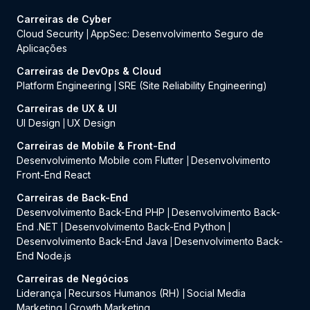
Carreiras de Cyber
Cloud Security
AppSec: Desenvolvimento Seguro de
|
Aplicações
Carreiras de DevOps & Cloud
Platform Engineering
SRE (Site Reliability Engineering)
|
Carreiras de UX & UI
UI Design
UX Design
|
Carreiras de Mobile & Front-End
Desenvolvimento Mobile com Flutter
Desenvolvimento
|
Front-End React
Carreiras de Back-End
Desenvolvimento Back-End PHP
Desenvolvimento Back-
|
End .NET
Desenvolvimento Back-End Python
|
|
Desenvolvimento Back-End Java
Desenvolvimento Back-
|
End Node.js
Carreiras de Negócios
Liderança
Recursos Humanos (RH)
Social Media
|
|
Marketing
Growth Marketing
|