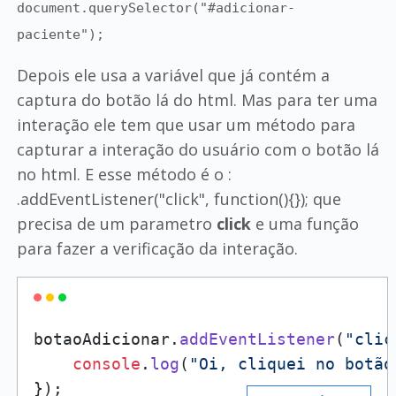
document.querySelector("#adicionar-
paciente");
Depois ele usa a variável que já contém a
captura do botão lá do html. Mas para ter uma
interação ele tem que usar um método para
capturar a interação do usuário com o botão lá
no html. E esse método é o :
.addEventListener("click", function(){}); que
precisa de um parametro
click
e uma função
para fazer a verificação da interação.
botaoAdicionar.
addEventListener
(
"clic
console
.
log
(
"Oi, cliquei no botão
});