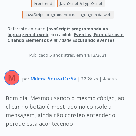
Front-end
JavaScript & TypeScript
JavaScript: programando na linguagem da web
Referente ao curso
JavaScript: programando na
linguagem da web
, no capítulo
Eventos, Formulários e
Criando Elementos
e atividade
Escutando eventos
Publicado 5 anos atrás
, em 14/12/2021
Milena Souza De Sá
por
|
37.2k
xp |
4
posts
Bom dia! Mesmo usando o mesmo código, ao
clicar no botão é mostrado no console a
mensagem, ainda não consigo entender o
porque esta acontecendo