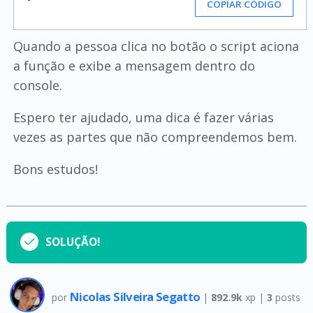
COPIAR CÓDIGO
Quando a pessoa clica no botão o script aciona
a função e exibe a mensagem dentro do
console.
Espero ter ajudado, uma dica é fazer várias
vezes as partes que não compreendemos bem.
Bons estudos!
SOLUÇÃO!
Nicolas Silveira Segatto
por
|
892.9k
xp |
3
posts