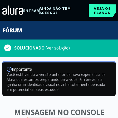
AINDA NÃO TEM
VEJA OS
ENTRAR
ACESSO?
PLANOS
FÓRUM
SOLUCIONADO
(ver solução)
Importante
Você está vendo a versão anterior da nova experiência da
Alura que estamos preparando para você. Em breve, ela
ganha uma identidade visual novinha totalmente pensada
em potencializar seus estudos!
MENSAGEM NO CONSOLE