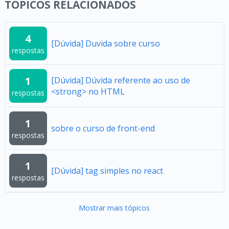
TÓPICOS RELACIONADOS
4
[Dúvida] Duvida sobre curso
respostas
1
[Dúvida] Dúvida referente ao uso de
<strong> no HTML
respostas
1
sobre o curso de front-end
respostas
1
[Dúvida] tag simples no react
respostas
Mostrar mais tópicos