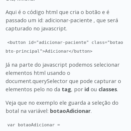
Aqui é o código html que cria o botão e é
passado um id: adicionar-paciente , que será
capturado no javascript.
<button id="adicionar-paciente" class="botao
bto-principal">Adicionar</button>
Já na parte do javascript podemos selecionar
elementos html usando o
document.querySelector que pode capturar o
elementos pelo no da
tag
, por
id
ou
classes
.
Veja que no exemplo ele guarda a seleção do
botal na variável:
botaoAdicionar
.
var botaoAdicionar =