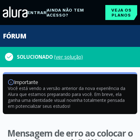
AINDA NÃO TEM
VEJA OS
ENTRAR
ACESSO?
PLANOS
FÓRUM
SOLUCIONADO
(ver solução)
Importante
Você está vendo a versão anterior da nova experiência da
Alura que estamos preparando para você. Em breve, ela
ganha uma identidade visual novinha totalmente pensada
em potencializar seus estudos!
Mensagem de erro ao colocar o