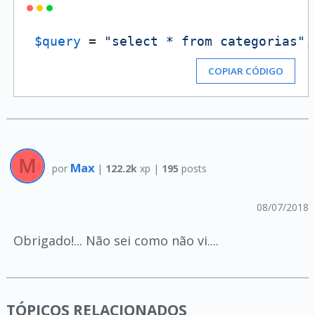
$query
 = 
"select * from categorias"
;
COPIAR CÓDIGO
Max
por
|
122.2k
xp |
195
posts
08/07/2018
Obrigado!... Não sei como não vi....
TÓPICOS RELACIONADOS