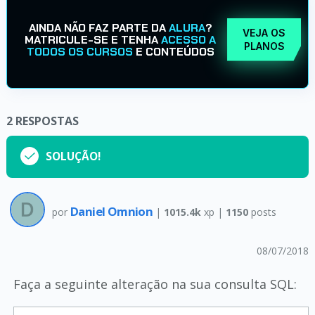
AINDA NÃO FAZ PARTE DA
ALURA
?
VEJA OS
MATRICULE-SE E TENHA
ACESSO A
PLANOS
TODOS OS CURSOS
E CONTEÚDOS
2
RESPOSTAS
SOLUÇÃO!
Daniel Omnion
por
|
1015.4k
xp |
1150
posts
08/07/2018
Faça a seguinte alteração na sua consulta SQL: