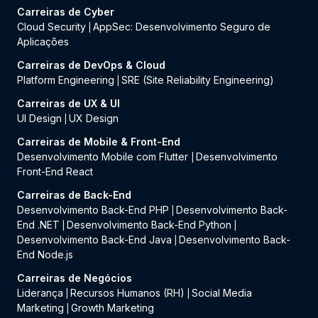
Carreiras de Cyber
Cloud Security
AppSec: Desenvolvimento Seguro de
|
Aplicações
Carreiras de DevOps & Cloud
Platform Engineering
SRE (Site Reliability Engineering)
|
Carreiras de UX & UI
UI Design
UX Design
|
Carreiras de Mobile & Front-End
Desenvolvimento Mobile com Flutter
Desenvolvimento
|
Front-End React
Carreiras de Back-End
Desenvolvimento Back-End PHP
Desenvolvimento Back-
|
End .NET
Desenvolvimento Back-End Python
|
|
Desenvolvimento Back-End Java
Desenvolvimento Back-
|
End Node.js
Carreiras de Negócios
Liderança
Recursos Humanos (RH)
Social Media
|
|
Marketing
Growth Marketing
|