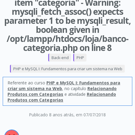
item "categoria" - Warning:
mysqli_fetch_assoc() expects
parameter 1 to be mysqli_result,
boolean given in
/opt/lampp/htdocs/loja/banco-
categoria.php on line 8
Back-end
PHP
PHP e MySQL I: Fundamentos para criar um sistema na Web
Referente ao curso
PHP e MySQL I: Fundamentos para
criar um sistema na Web
, no capítulo
Relacionando
Produtos com Categorias
e atividade
Relacionando
Produtos com Categorias
Publicado 8 anos atrás
, em 07/07/2018