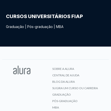
CURSOS UNIVERSITÁRIOS FIAP
Graduação
|
Pós-graduação
|
MBA
SOBRE A ALURA
CENTRAL DE AJUDA
BLOG DA ALURA
SUGIRA UM CURSO OU CARREIRA
GRADUAÇÃO
PÓS-GRADUAÇÃO
MBA