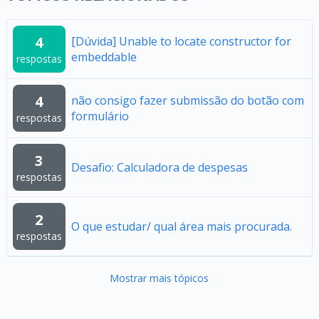
4
[Dúvida] Unable to locate constructor for
embeddable
respostas
4
não consigo fazer submissão do botão com
formulário
respostas
3
Desafio: Calculadora de despesas
respostas
2
O que estudar/ qual área mais procurada.
respostas
Mostrar mais tópicos