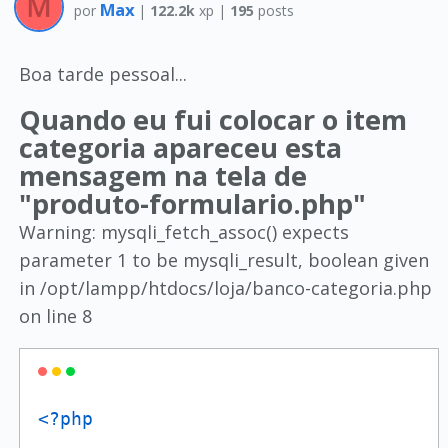
Max
por
|
122.2k
xp |
195
posts
Boa tarde pessoal...
Quando eu fui colocar o item
categoria apareceu esta
mensagem na tela de
"produto-formulario.php"
Warning: mysqli_fetch_assoc() expects
parameter 1 to be mysqli_result, boolean given
in /opt/lampp/htdocs/loja/banco-categoria.php
on line 8
<?php