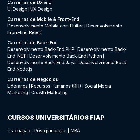
Carreiras de UX & UI
UI Design
UX Design
|
Carreiras de Mobile & Front-End
Desenvolvimento Mobile com Flutter
Desenvolvimento
|
Front-End React
Carreiras de Back-End
Desenvolvimento Back-End PHP
Desenvolvimento Back-
|
End .NET
Desenvolvimento Back-End Python
|
|
Desenvolvimento Back-End Java
Desenvolvimento Back-
|
End Node.js
Carreiras de Negócios
Liderança
Recursos Humanos (RH)
Social Media
|
|
Marketing
Growth Marketing
|
CURSOS UNIVERSITÁRIOS FIAP
Graduação
|
Pós-graduação
|
MBA