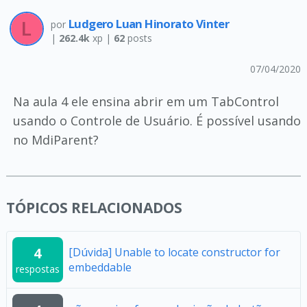
Ludgero Luan Hinorato Vinter
por
|
262.4k
xp |
62
posts
07/04/2020
Na aula 4 ele ensina abrir em um TabControl
usando o Controle de Usuário. É possível usando
no MdiParent?
TÓPICOS RELACIONADOS
4
[Dúvida] Unable to locate constructor for
embeddable
respostas