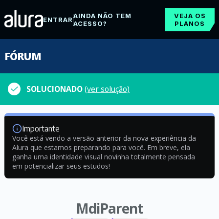
AINDA NÃO TEM
VEJA OS
ENTRAR
ACESSO?
PLANOS
FÓRUM
SOLUCIONADO
(ver solução)
Importante
Você está vendo a versão anterior da nova experiência da
Alura que estamos preparando para você. Em breve, ela
ganha uma identidade visual novinha totalmente pensada
em potencializar seus estudos!
MdiParent