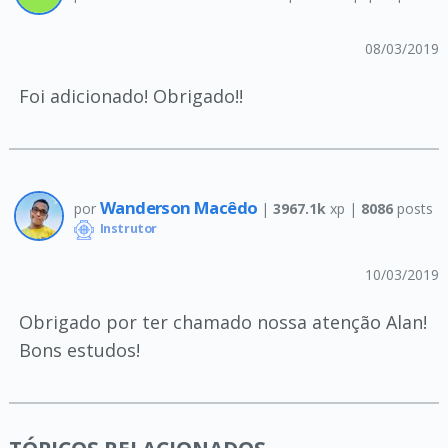
08/03/2019
Foi adicionado! Obrigado!!
Wanderson Macêdo
por
|
3967.1k
xp |
8086
posts
Instrutor
10/03/2019
Obrigado por ter chamado nossa atenção Alan!
Bons estudos!