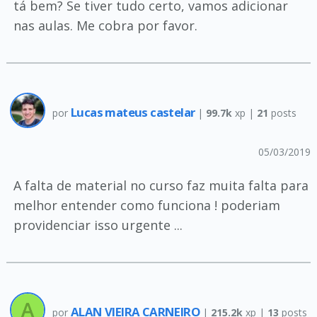
tá bem? Se tiver tudo certo, vamos adicionar
nas aulas. Me cobra por favor.
Lucas mateus castelar
por
|
99.7k
xp |
21
posts
05/03/2019
A falta de material no curso faz muita falta para
melhor entender como funciona ! poderiam
providenciar isso urgente ...
ALAN VIEIRA CARNEIRO
por
|
215.2k
xp |
13
posts