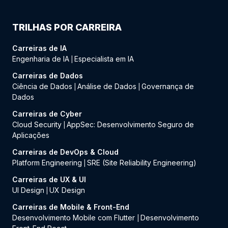
TRILHAS POR CARREIRA
Carreiras de IA
Engenharia de IA
Especialista em IA
|
Carreiras de Dados
Ciência de Dados
Análise de Dados
Governança de
|
|
Dados
Carreiras de Cyber
Cloud Security
AppSec: Desenvolvimento Seguro de
|
Aplicações
Carreiras de DevOps & Cloud
Platform Engineering
SRE (Site Reliability Engineering)
|
Carreiras de UX & UI
UI Design
UX Design
|
Carreiras de Mobile & Front-End
Desenvolvimento Mobile com Flutter
Desenvolvimento
|