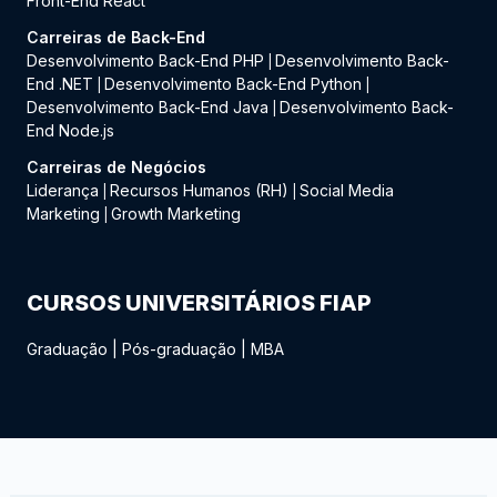
Front-End React
Carreiras de Back-End
Desenvolvimento Back-End PHP
Desenvolvimento Back-
|
End .NET
Desenvolvimento Back-End Python
|
|
Desenvolvimento Back-End Java
Desenvolvimento Back-
|
End Node.js
Carreiras de Negócios
Liderança
Recursos Humanos (RH)
Social Media
|
|
Marketing
Growth Marketing
|
CURSOS UNIVERSITÁRIOS FIAP
Graduação
|
Pós-graduação
|
MBA