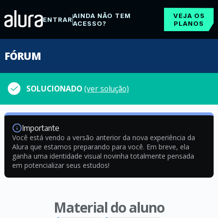
AINDA NÃO TEM
VEJA OS
ENTRAR
ACESSO?
PLANOS
FÓRUM
SOLUCIONADO
(ver solução)
Importante
Você está vendo a versão anterior da nova experiência da
Alura que estamos preparando para você. Em breve, ela
ganha uma identidade visual novinha totalmente pensada
em potencializar seus estudos!
Material do aluno