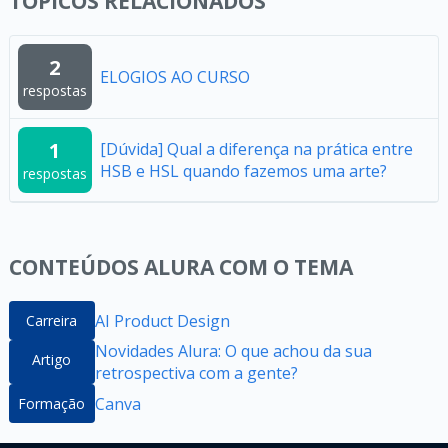
TÓPICOS RELACIONADOS
2
ELOGIOS AO CURSO
respostas
1
[Dúvida] Qual a diferença na prática entre
HSB e HSL quando fazemos uma arte?
respostas
CONTEÚDOS ALURA COM O TEMA
AI Product Design
Carreira
Novidades Alura: O que achou da sua
Artigo
retrospectiva com a gente?
Canva
Formação