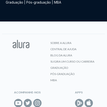
Graduação
|
Pós-graduação
|
MBA
SOBRE A ALURA
CENTRAL DE AJUDA
BLOG DA ALURA
SUGIRA UM CURSO OU CARREIRA
GRADUAÇÃO
PÓS-GRADUAÇÃO
MBA
ACOMPANHE-NOS
APPS