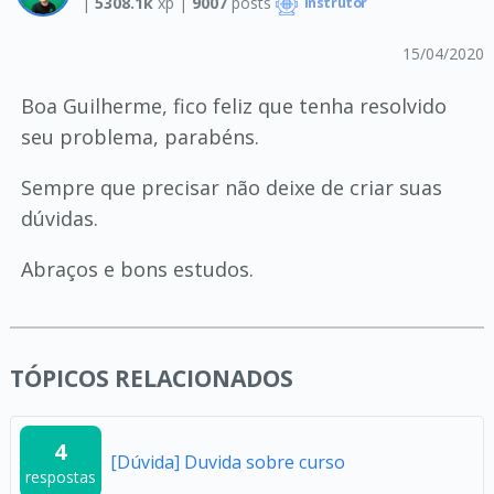
|
5308.1k
xp |
9007
posts
Instrutor
15/04/2020
Boa Guilherme, fico feliz que tenha resolvido
seu problema, parabéns.
Sempre que precisar não deixe de criar suas
dúvidas.
Abraços e bons estudos.
TÓPICOS RELACIONADOS
4
[Dúvida] Duvida sobre curso
respostas