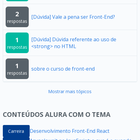
2
[Dúvida] Vale a pena ser Front-End?
respostas
1
[Dúvida] Dúvida referente ao uso de
<strong> no HTML
respostas
1
sobre o curso de front-end
respostas
Mostrar mais tópicos
CONTEÚDOS ALURA COM O TEMA
Desenvolvimento Front-End React
Carreira