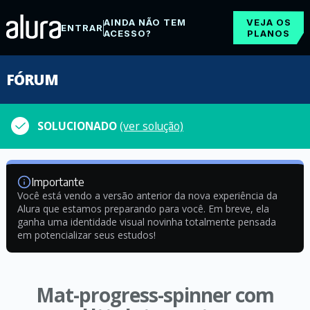
AINDA NÃO TEM
VEJA OS
ENTRAR
ACESSO?
PLANOS
FÓRUM
SOLUCIONADO
(ver solução)
Importante
Você está vendo a versão anterior da nova experiência da
Alura que estamos preparando para você. Em breve, ela
ganha uma identidade visual novinha totalmente pensada
em potencializar seus estudos!
Mat-progress-spinner com