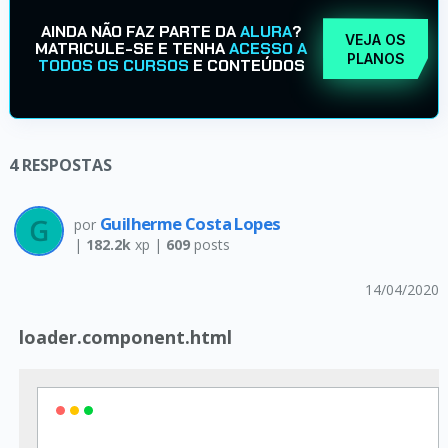
AINDA NÃO FAZ PARTE DA
ALURA
?
VEJA OS
MATRICULE-SE E TENHA
ACESSO A
PLANOS
TODOS OS CURSOS
E CONTEÚDOS
4
RESPOSTAS
Guilherme Costa Lopes
por
|
182.2k
xp |
609
posts
14/04/2020
loader.component.html