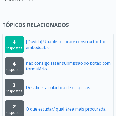
TÓPICOS RELACIONADOS
4
[Dúvida] Unable to locate constructor for
embeddable
respostas
4
não consigo fazer submissão do botão com
formulário
respostas
3
Desafio: Calculadora de despesas
respostas
2
O que estudar/ qual área mais procurada.
respostas