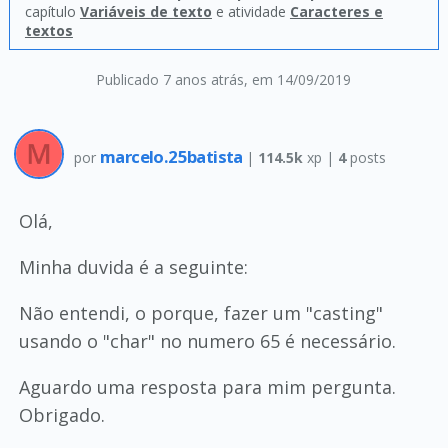
capítulo
Variáveis de texto
e atividade
Caracteres e
textos
Publicado 7 anos atrás
, em 14/09/2019
marcelo.25batista
por
|
114.5k
xp |
4
posts
Olá,
Minha duvida é a seguinte:
Não entendi, o porque, fazer um "casting"
usando o "char" no numero 65 é necessário.
Aguardo uma resposta para mim pergunta.
Obrigado.