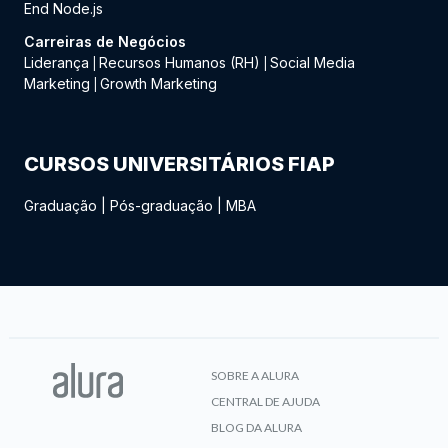
End Node.js
Carreiras de Negócios
Liderança
Recursos Humanos (RH)
Social Media
|
|
Marketing
Growth Marketing
|
CURSOS UNIVERSITÁRIOS FIAP
Graduação
|
Pós-graduação
|
MBA
SOBRE A ALURA
CENTRAL DE AJUDA
BLOG DA ALURA