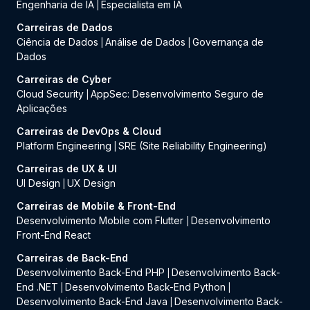
Engenharia de IA
Especialista em IA
|
Carreiras de Dados
Ciência de Dados
Análise de Dados
Governança de
|
|
Dados
Carreiras de Cyber
Cloud Security
AppSec: Desenvolvimento Seguro de
|
Aplicações
Carreiras de DevOps & Cloud
Platform Engineering
SRE (Site Reliability Engineering)
|
Carreiras de UX & UI
UI Design
UX Design
|
Carreiras de Mobile & Front-End
Desenvolvimento Mobile com Flutter
Desenvolvimento
|
Front-End React
Carreiras de Back-End
Desenvolvimento Back-End PHP
Desenvolvimento Back-
|
End .NET
Desenvolvimento Back-End Python
|
|
Desenvolvimento Back-End Java
Desenvolvimento Back-
|