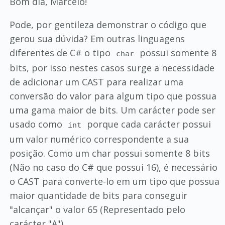
Bom dia, Marcelo!
Pode, por gentileza demonstrar o código que
gerou sua dúvida? Em outras linguagens
diferentes de C# o tipo
possui somente 8
char
bits, por isso nestes casos surge a necessidade
de adicionar um CAST para realizar uma
conversão do valor para algum tipo que possua
uma gama maior de bits. Um carácter pode ser
usado como
porque cada carácter possui
int
um valor numérico correspondente a sua
posição. Como um char possui somente 8 bits
(Não no caso do C# que possui 16), é necessário
o CAST para converte-lo em um tipo que possua
maior quantidade de bits para conseguir
"alcançar" o valor 65 (Representado pelo
carácter "A").