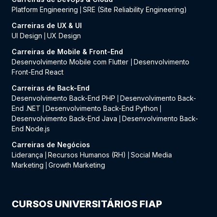
Platform Engineering
SRE (Site Reliability Engineering)
|
Carreiras de UX & UI
UI Design
UX Design
|
Carreiras de Mobile & Front-End
Desenvolvimento Mobile com Flutter
Desenvolvimento
|
Front-End React
Carreiras de Back-End
Desenvolvimento Back-End PHP
Desenvolvimento Back-
|
End .NET
Desenvolvimento Back-End Python
|
|
Desenvolvimento Back-End Java
Desenvolvimento Back-
|
End Node.js
Carreiras de Negócios
Liderança
Recursos Humanos (RH)
Social Media
|
|
Marketing
Growth Marketing
|
CURSOS UNIVERSITÁRIOS FIAP