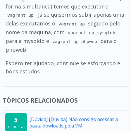
forma simultânea) temos que executar o
. Já se quisermos subir apenas uma
vagrant up
delas executamos o
seguido pelo
vagrant up
nome da maquina, com
vagrant up mysqldb
para a mysqldb e
para o
vagrant up phpweb
phpweb.
Espero ter ajudado, continue se esforçando e
bons estudos
TÓPICOS RELACIONADOS
5
[Dúvida] [Dúvida] Não consigo acessar a
pasta dowloads pela VM
respostas