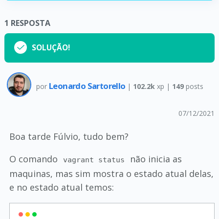
1
RESPOSTA
SOLUÇÃO!
Leonardo Sartorello
por
|
102.2k
xp |
149
posts
07/12/2021
Boa tarde Fúlvio, tudo bem?
O comando
não inicia as
vagrant status
maquinas, mas sim mostra o estado atual delas,
e no estado atual temos: