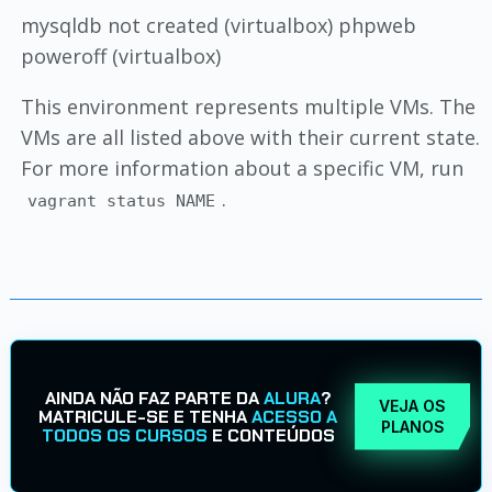
mysqldb not created (virtualbox) phpweb
poweroff (virtualbox)
This environment represents multiple VMs. The
VMs are all listed above with their current state.
For more information about a specific VM, run
.
vagrant status NAME
AINDA NÃO FAZ PARTE DA
ALURA
?
VEJA OS
MATRICULE-SE E TENHA
ACESSO A
PLANOS
TODOS OS CURSOS
E CONTEÚDOS