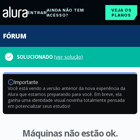
AINDA NÃO TEM
VEJA OS
ENTRAR
ACESSO?
PLANOS
FÓRUM
SOLUCIONADO
(ver solução)
Importante
Você está vendo a versão anterior da nova experiência da
Alura que estamos preparando para você. Em breve, ela
ganha uma identidade visual novinha totalmente pensada
em potencializar seus estudos!
Máquinas não estão ok.