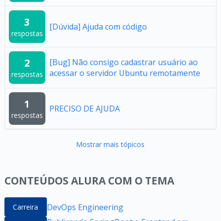
3
[Dúvida] Ajuda com código
respostas
2
[Bug] Não consigo cadastrar usuário ao
acessar o servidor Ubuntu remotamente
respostas
1
PRECISO DE AJUDA
respostas
Mostrar mais tópicos
CONTEÚDOS ALURA COM O TEMA
DevOps Engineering
Carreira