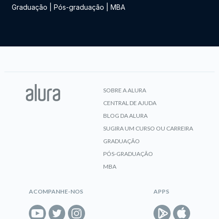
Graduação
|
Pós-graduação
|
MBA
SOBRE A ALURA
CENTRAL DE AJUDA
BLOG DA ALURA
SUGIRA UM CURSO OU CARREIRA
GRADUAÇÃO
PÓS-GRADUAÇÃO
MBA
ACOMPANHE-NOS
APPS