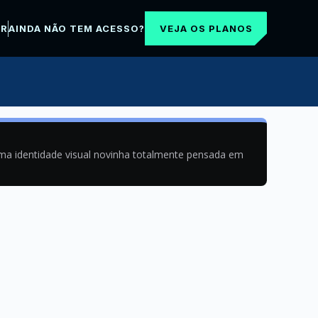
VEJA OS PLANOS
AR
AINDA NÃO TEM ACESSO?
uma identidade visual novinha totalmente pensada em