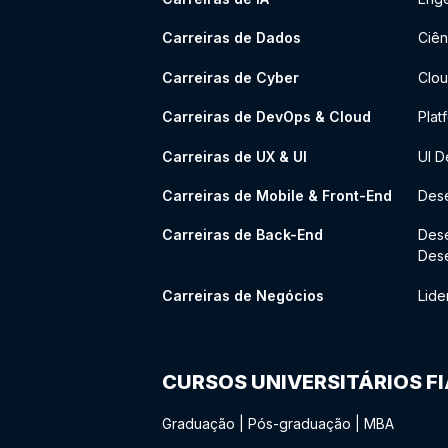
Carreiras de Dados
Ciên
Carreiras de Cyber
Clou
Carreiras de DevOps & Cloud
Plat
Carreiras de UX & UI
UI D
Carreiras de Mobile & Front-End
Dese
Carreiras de Back-End
Des
Des
Carreiras de Negócios
Lide
CURSOS UNIVERSITÁRIOS F
Graduação
|
Pós-graduação
|
MBA