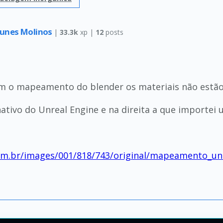
Nunes Molinos
|
33.3k
xp |
12
posts
 o mapeamento do blender os materiais não estão 
tivo do Unreal Engine e na direita a que importei 
om.br/images/001/818/743/original/mapeamento_un