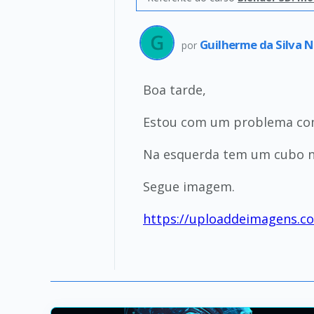
Guilherme da Silva 
por
Boa tarde,
Estou com um problema com
Na esquerda tem um cubo na
Segue imagem.
https://uploaddeimagens.c