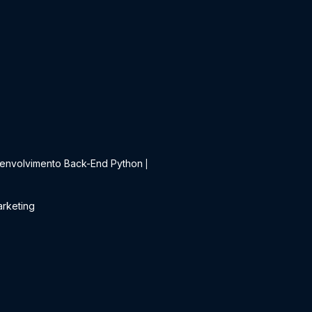
t
envolvimento Back-End Python
|
rketing