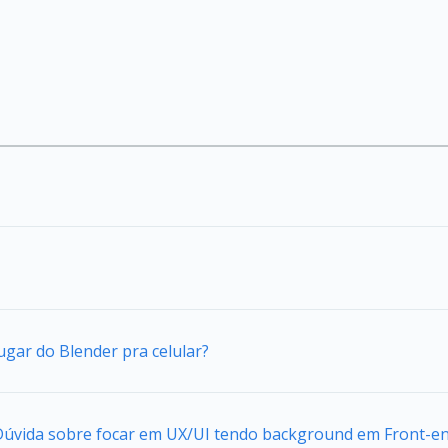
ugar do Blender pra celular?
 Dúvida sobre focar em UX/UI tendo background em Front-e