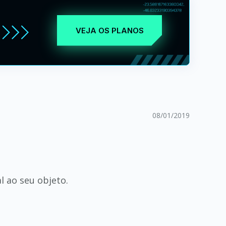
VEJA OS PLANOS
08/01/2019
l ao seu objeto.