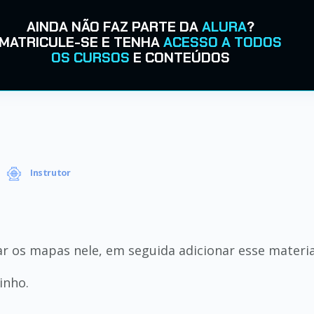
AINDA NÃO FAZ PARTE DA
ALURA
?
MATRICULE-SE E TENHA
ACESSO A TODOS
OS CURSOS
E CONTEÚDOS
Instrutor
r os mapas nele, em seguida adicionar esse materia
inho.