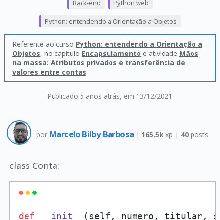
Back-end
Python web
Python: entendendo a Orientação a Objetos
Referente ao curso
Python: entendendo a Orientação a
Objetos
, no capítulo
Encapsulamento
e atividade
Mãos
na massa: Atributos privados e transferência de
valores entre contas
Publicado 5 anos atrás
, em 13/12/2021
Marcelo Bilby Barbosa
por
|
165.5k
xp |
40
posts
class Conta:
def
__init__
(
self, numero, titular, s