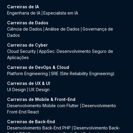
Carreiras de IA
Engenharia de IA
Especialista em IA
|
Carreiras de Dados
Ciência de Dados
Análise de Dados
Governança de
|
|
Dados
Carreiras de Cyber
Cloud Security
AppSec: Desenvolvimento Seguro de
|
Aplicações
Carreiras de DevOps & Cloud
Platform Engineering
SRE (Site Reliability Engineering)
|
Carreiras de UX & UI
UI Design
UX Design
|
Carreiras de Mobile & Front-End
Desenvolvimento Mobile com Flutter
Desenvolvimento
|
Front-End React
Carreiras de Back-End
Desenvolvimento Back-End PHP
Desenvolvimento Back-
|