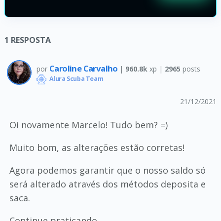
1
RESPOSTA
Caroline Carvalho
por
|
960.8k
xp |
2965
posts
Alura Scuba Team
21/12/2021
Oi novamente Marcelo! Tudo bem? =)
Muito bom, as alterações estão corretas!
Agora podemos garantir que o nosso saldo só
será alterado através dos métodos deposita e
saca.
Continue praticando.