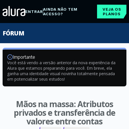
AINDA NÃO TEM
VEJA OS
ENTRAR
ACESSO?
PLANOS
FÓRUM
Importante
Você está vendo a versão anterior da nova experiência da
Alura que estamos preparando para você. Em breve, ela
ganha uma identidade visual novinha totalmente pensada
em potencializar seus estudos!
Mãos na massa: Atributos
privados e transferência de
valores entre contas