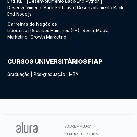
End .NET
Desenvolvimento Back-End Python
|
|
Desenvolvimento Back-End Java
Desenvolvimento Back-
|
End Node.js
Carreiras de Negócios
Liderança
Recursos Humanos (RH)
Social Media
|
|
Marketing
Growth Marketing
|
CURSOS UNIVERSITÁRIOS FIAP
Graduação
|
Pós-graduação
|
MBA
SOBRE A ALURA
CENTRAL DE AJUDA