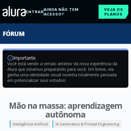
AINDA NÃO TEM
VEJA OS
ENTRAR
ACESSO?
PLANOS
FÓRUM
Importante
Você está vendo a versão anterior da nova experiência da
Alura que estamos preparando para você. Em breve, ela
ganha uma identidade visual novinha totalmente pensada
em potencializar seus estudos!
Mão na massa: aprendizagem
autônoma
Inteligência Artificial
IA Generativa & Prompt Engineering