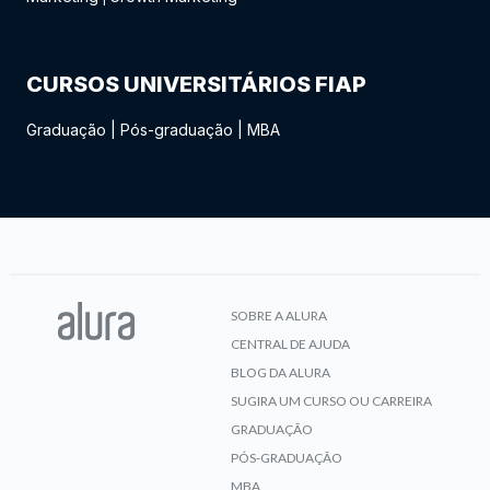
CURSOS UNIVERSITÁRIOS FIAP
Graduação
|
Pós-graduação
|
MBA
SOBRE A ALURA
CENTRAL DE AJUDA
BLOG DA ALURA
SUGIRA UM CURSO OU CARREIRA
GRADUAÇÃO
PÓS-GRADUAÇÃO
MBA