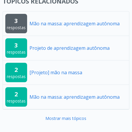
TÓPICOS RELACIONADOS
3
Mão na massa: aprendizagem autônoma
respostas
3
Projeto de aprendizagem autônoma
respostas
2
[Projeto] mão na massa
respostas
2
Mão na massa: aprendizagem autônoma
respostas
Mostrar mais tópicos