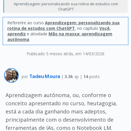
Aprendizagem: personalizando sua rotina de estudos com
ChatGPT
Referente ao curso
Aprendizagem: personalizando sua
rotina de estudos com ChatGPT
, no capítulo
Você,
aprendiz
e atividade
Mão na massa: aprendizagem
autônoma
Publicado 5 meses atrás
, em 14/03/2026
Tadeu Moura
por
|
3.3k
xp |
14
posts
Aprendizagem autônoma, ou, conforme o
conceito apresentado no curso, heutagogia,
está a cada dia ganhando mais adeptos,
principalmente com o desenvolvimento de
ferramentas de IAs, como o Notebook LM.