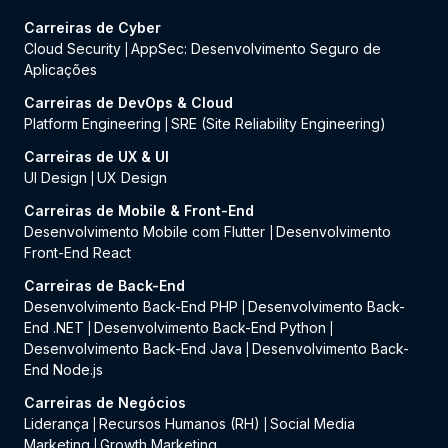
Carreiras de Cyber
Cloud Security
AppSec: Desenvolvimento Seguro de
|
Aplicações
Carreiras de DevOps & Cloud
Platform Engineering
SRE (Site Reliability Engineering)
|
Carreiras de UX & UI
UI Design
UX Design
|
Carreiras de Mobile & Front-End
Desenvolvimento Mobile com Flutter
Desenvolvimento
|
Front-End React
Carreiras de Back-End
Desenvolvimento Back-End PHP
Desenvolvimento Back-
|
End .NET
Desenvolvimento Back-End Python
|
|
Desenvolvimento Back-End Java
Desenvolvimento Back-
|
End Node.js
Carreiras de Negócios
Liderança
Recursos Humanos (RH)
Social Media
|
|
Marketing
Growth Marketing
|