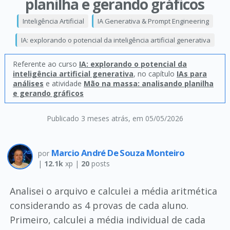
planilha e gerando gráficos
Inteligência Artificial
IA Generativa & Prompt Engineering
IA: explorando o potencial da inteligência artificial generativa
Referente ao curso
IA: explorando o potencial da
inteligência artificial generativa
, no capítulo
IAs para
análises
e atividade
Mão na massa: analisando planilha
e gerando gráficos
Publicado 3 meses atrás
, em 05/05/2026
Marcio André De Souza Monteiro
por
|
12.1k
xp |
20
posts
Analisei o arquivo e calculei a média aritmética
considerando as 4 provas de cada aluno.
Primeiro, calculei a média individual de cada