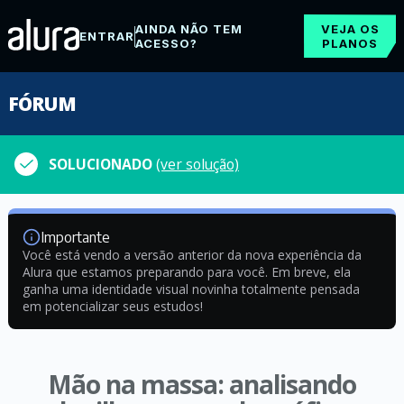
AINDA NÃO TEM
VEJA OS
ENTRAR
ACESSO?
PLANOS
FÓRUM
SOLUCIONADO
(ver solução)
Importante
Você está vendo a versão anterior da nova experiência da
Alura que estamos preparando para você. Em breve, ela
ganha uma identidade visual novinha totalmente pensada
em potencializar seus estudos!
Mão na massa: analisando