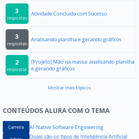
3
Atividade Concluída com Sucesso
respostas
3
Analisando planilha e gerando gráficos
respostas
2
[Projeto] Mão na massa: analisando planilha
e gerando gráficos
respostas
Mostrar mais tópicos
CONTEÚDOS ALURA COM O TEMA
AI-Native Software Engineering
Carreira
Quais são os tipos de Inteligência Artificial