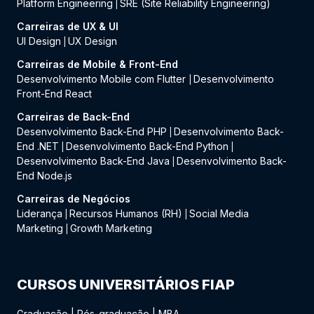
Platform Engineering
SRE (Site Reliability Engineering)
|
Carreiras de UX & UI
UI Design
UX Design
|
Carreiras de Mobile & Front-End
Desenvolvimento Mobile com Flutter
Desenvolvimento
|
Front-End React
Carreiras de Back-End
Desenvolvimento Back-End PHP
Desenvolvimento Back-
|
End .NET
Desenvolvimento Back-End Python
|
|
Desenvolvimento Back-End Java
Desenvolvimento Back-
|
End Node.js
Carreiras de Negócios
Liderança
Recursos Humanos (RH)
Social Media
|
|
Marketing
Growth Marketing
|
CURSOS UNIVERSITÁRIOS FIAP
Graduação
|
Pós-graduação
|
MBA