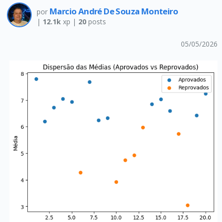
Marcio André De Souza Monteiro
por
|
12.1k
xp |
20
posts
05/05/2026