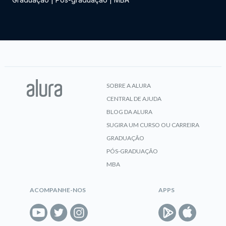
SOBRE A ALURA
CENTRAL DE AJUDA
BLOG DA ALURA
SUGIRA UM CURSO OU CARREIRA
GRADUAÇÃO
PÓS-GRADUAÇÃO
MBA
ACOMPANHE-NOS
APPS