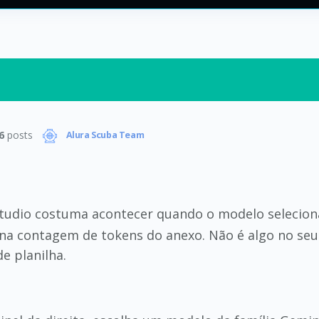
6
posts
Alura Scuba Team
tudio costuma acontecer quando o modelo seleciona
 na contagem de tokens do anexo. Não é algo no seu
e planilha.