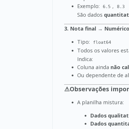
Exemplo:
,
6.5
8.3
São dados
quantitat
3. Nota final → Numérico
Tipo:
float64
Todos os valores e
Indica:
Coluna ainda
não ca
Ou dependente de al
⚠Observações impor
A planilha mistura:
Dados qualitat
Dados quantit