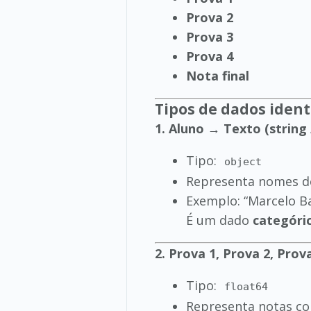
Prova 2
Prova 3
Prova 4
Nota final
Tipos de dados ident
1. Aluno → Texto (string 
Tipo:
object
Representa nomes d
Exemplo: “Marcelo B
É um dado
categóri
2. Prova 1, Prova 2, Prov
Tipo:
float64
Representa notas co