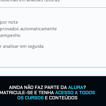
 por nota
reprovados automaticamente
desempenho
r analisar em seguida
AINDA NÃO FAZ PARTE DA
ALURA
?
MATRICULE-SE E TENHA
ACESSO A TODOS
OS CURSOS
E CONTEÚDOS