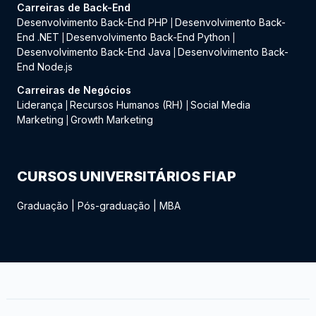
Carreiras de Back-End
Desenvolvimento Back-End PHP
Desenvolvimento Back-
|
End .NET
Desenvolvimento Back-End Python
|
|
Desenvolvimento Back-End Java
Desenvolvimento Back-
|
End Node.js
Carreiras de Negócios
Liderança
Recursos Humanos (RH)
Social Media
|
|
Marketing
Growth Marketing
|
CURSOS UNIVERSITÁRIOS FIAP
Graduação
|
Pós-graduação
|
MBA