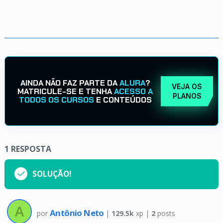
AINDA NÃO FAZ PARTE DA
ALURA
?
VEJA OS
MATRICULE-SE E TENHA
ACESSO A
PLANOS
TODOS OS CURSOS
E CONTEÚDOS
1
RESPOSTA
SOLUÇÃO!
Antônio Neto
por
|
129.5k
xp |
2
posts