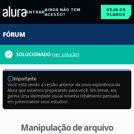
AINDA NÃO TEM
VEJA OS
ENTRAR
ACESSO?
PLANOS
FÓRUM
SOLUCIONADO
(ver solução)
Importante
Você está vendo a versão anterior da nova experiência da
Alura que estamos preparando para você. Em breve, ela
ganha uma identidade visual novinha totalmente pensada
em potencializar seus estudos!
Manipulação de arquivo