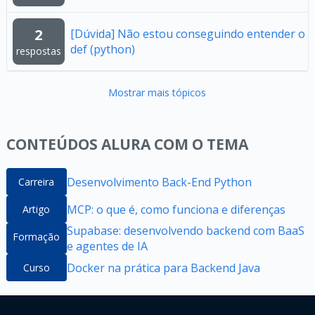
2
[Dúvida] Não estou conseguindo entender o
def (python)
respostas
Mostrar mais tópicos
CONTEÚDOS ALURA COM O TEMA
Desenvolvimento Back-End Python
Carreira
MCP: o que é, como funciona e diferenças
Artigo
Supabase: desenvolvendo backend com BaaS
Formação
e agentes de IA
Docker na prática para Backend Java
Curso