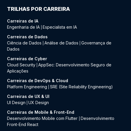
TRILHAS POR CARREIRA
Carreiras de IA
Engenharia de IA
Especialista em IA
|
Carreiras de Dados
Ciência de Dados
Análise de Dados
Governança de
|
|
Dados
Carreiras de Cyber
Cloud Security
AppSec: Desenvolvimento Seguro de
|
Aplicações
Carreiras de DevOps & Cloud
Platform Engineering
SRE (Site Reliability Engineering)
|
Carreiras de UX & UI
UI Design
UX Design
|
Carreiras de Mobile & Front-End
Desenvolvimento Mobile com Flutter
Desenvolvimento
|
Front-End React