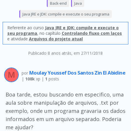
Back-end
Java
Java JRE e JDK: compile e execute o seu programa
Referente ao curso
Java JRE e JDK: compile e execute o
seu programa
, no capítulo
Controlando fluxo com laços
e atividade
Arquivos do projeto atual
Publicado 8 anos atrás
, em 27/11/2018
Moulay Youssef Dos Santos Zin El Abidine
por
|
108k
xp |
1
posts
Boa tarde, estou buscando em especifico, uma
aula sobre manipulação de arquivos, .txt por
exemplo, onde um programa gravaria os dados
informados em um arquivo separado. Poderia
me ajudar?