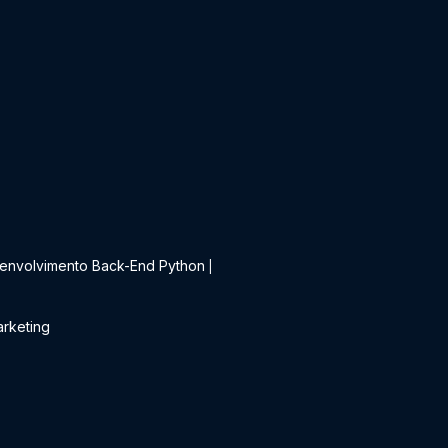
t
envolvimento Back-End Python
|
rketing