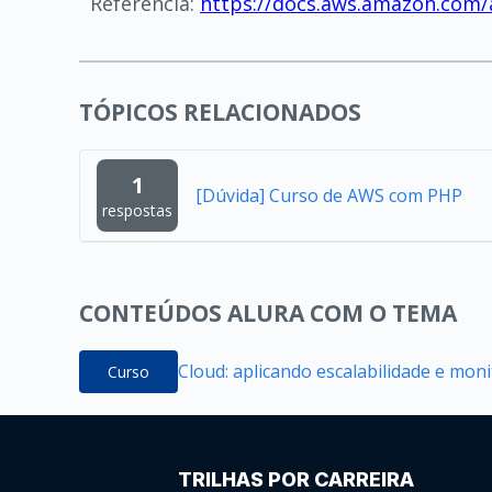
Referência:
https://docs.aws.amazon.com/a
TÓPICOS RELACIONADOS
1
[Dúvida] Curso de AWS com PHP
respostas
CONTEÚDOS ALURA COM O TEMA
Cloud: aplicando escalabilidade e mo
Curso
TRILHAS POR CARREIRA