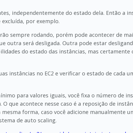
ntes, independentemente do estado dela. Então a in
e excluída, por exemplo.
tarão sempre rodando, porém pode acontecer de ma
que outra será desligada. Outra pode estar desliga
bilidades do estado das instâncias, mas certamente o
as instâncias no EC2 e verificar o estado de cada 
ínimo para valores iguais, você fixa o número de in
. O que acontece nesse caso é a reposição de instâ
a mesma forma, caso você adicione manualmente uma
stema de auto scaling.