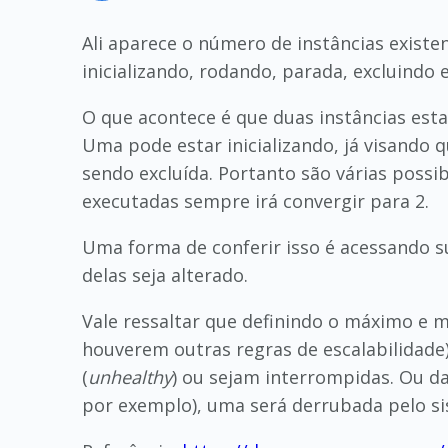
Ali aparece o número de instâncias existe
inicializando, rodando, parada, excluindo 
O que acontece é que duas instâncias es
Uma pode estar inicializando, já visando 
sendo excluída. Portanto são várias possi
executadas sempre irá convergir para 2.
Uma forma de conferir isso é acessando su
delas seja alterado.
Vale ressaltar que definindo o máximo e m
houverem outras regras de escalabilidade)
(
unhealthy
) ou sejam interrompidas. Ou d
por exemplo), uma será derrubada pelo si