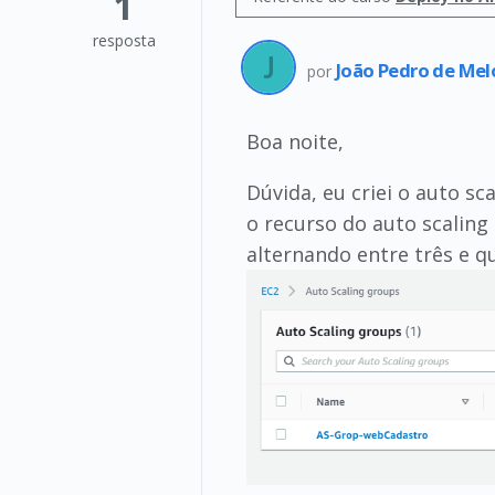
1
resposta
João Pedro de Mel
por
Boa noite,
Dúvida, eu criei o auto 
o recurso do auto scalin
alternando entre três e q