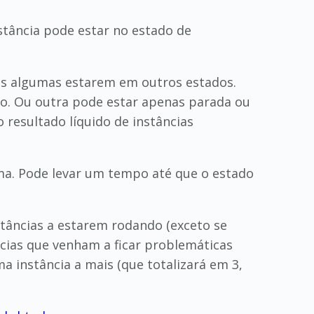
stância pode estar no estado de
is algumas estarem em outros estados.
ndo. Ou outra pode estar apenas parada ou
 resultado líquido de instâncias
uma. Pode levar um tempo até que o estado
stâncias a estarem rodando (exceto se
ncias que venham a ficar problemáticas
 instância a mais (que totalizará em 3,