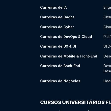
Carreiras de IA
Enge
Carreiras de Dados
Ciên
Carreiras de Cyber
Clou
Carreiras de DevOps & Cloud
Plat
Carreiras de UX & UI
UI D
Carreiras de Mobile & Front-End
Dese
Carreiras de Back-End
Des
Des
Carreiras de Negócios
Lide
CURSOS UNIVERSITÁRIOS F