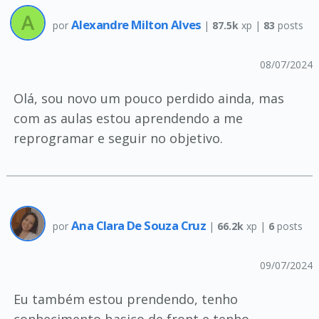
Alexandre Milton Alves
por
|
87.5k
xp |
83
posts
08/07/2024
Olá, sou novo um pouco perdido ainda, mas
com as aulas estou aprendendo a me
reprogramar e seguir no objetivo.
Ana Clara De Souza Cruz
por
|
66.2k
xp |
6
posts
09/07/2024
Eu também estou prendendo, tenho