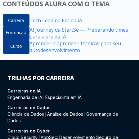
CONTEÚDOS ALURA COM O TEMA
Tech Lead na Era da IA
Carreira
AI Journey da StartSe — Preparando times
Formação
para a era da IA
Aprender a aprender: técnicas para seu
Curso
autodesenvolvimento
TRILHAS POR CARREIRA
Carreiras de IA
Engenharia de IA
Especialista em IA
|
Carreiras de Dados
Ciência de Dados
Análise de Dados
Governança de
|
|
Dados
Carreiras de Cyber
Cloud Security
AppSec: Desenvolvimento Seguro de
|