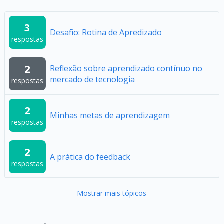
3
Desafio: Rotina de Apredizado
respostas
2
Reflexão sobre aprendizado contínuo no
mercado de tecnologia
respostas
2
Minhas metas de aprendizagem
respostas
2
A prática do feedback
respostas
Mostrar mais tópicos