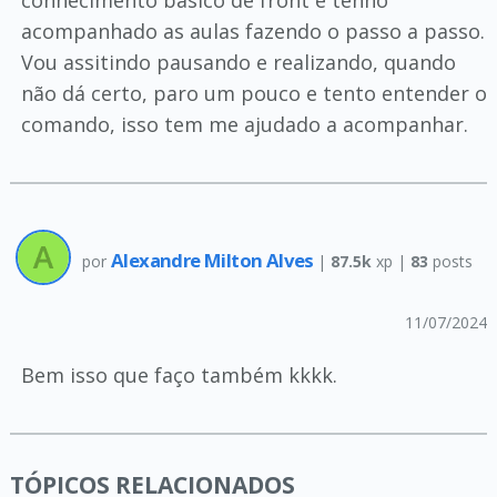
conhecimento basico de front e tenho
acompanhado as aulas fazendo o passo a passo.
Vou assitindo pausando e realizando, quando
não dá certo, paro um pouco e tento entender o
comando, isso tem me ajudado a acompanhar.
Alexandre Milton Alves
por
|
87.5k
xp |
83
posts
11/07/2024
Bem isso que faço também kkkk.
TÓPICOS RELACIONADOS