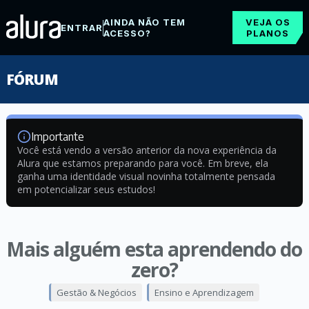
AINDA NÃO TEM
VEJA OS
ENTRAR
ACESSO?
PLANOS
FÓRUM
Importante
Você está vendo a versão anterior da nova experiência da
Alura que estamos preparando para você. Em breve, ela
ganha uma identidade visual novinha totalmente pensada
em potencializar seus estudos!
Mais alguém esta aprendendo do
zero?
Gestão & Negócios
Ensino e Aprendizagem