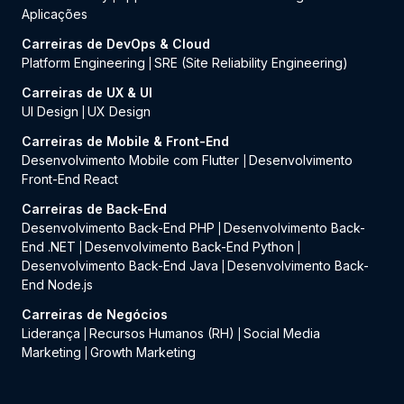
Aplicações
Carreiras de DevOps & Cloud
Platform Engineering
SRE (Site Reliability Engineering)
|
Carreiras de UX & UI
UI Design
UX Design
|
Carreiras de Mobile & Front-End
Desenvolvimento Mobile com Flutter
Desenvolvimento
|
Front-End React
Carreiras de Back-End
Desenvolvimento Back-End PHP
Desenvolvimento Back-
|
End .NET
Desenvolvimento Back-End Python
|
|
Desenvolvimento Back-End Java
Desenvolvimento Back-
|
End Node.js
Carreiras de Negócios
Liderança
Recursos Humanos (RH)
Social Media
|
|
Marketing
Growth Marketing
|