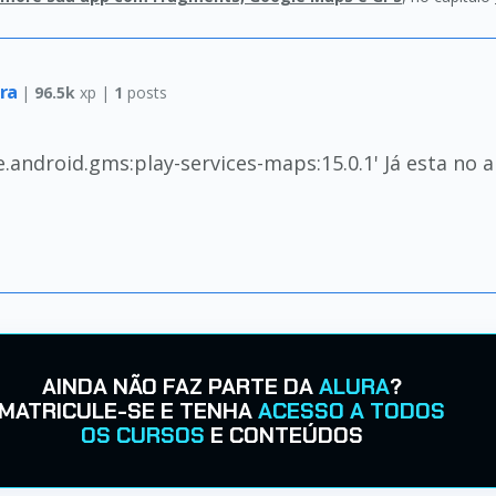
ira
|
96.5k
xp |
1
posts
android.gms:play-services-maps:15.0.1' Já esta no 
AINDA NÃO FAZ PARTE DA
ALURA
?
MATRICULE-SE E TENHA
ACESSO A TODOS
OS CURSOS
E CONTEÚDOS