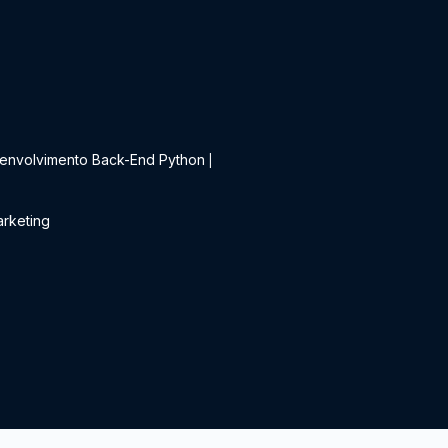
t
envolvimento Back-End Python
|
rketing