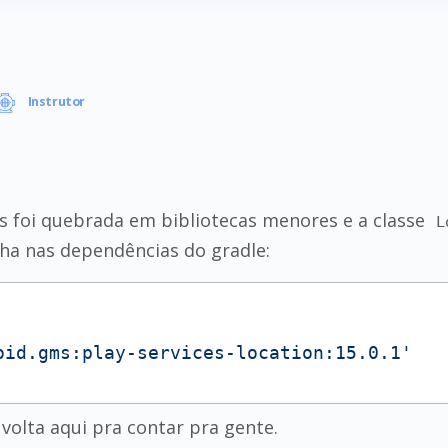
Instrutor
es foi quebrada em bibliotecas menores e a classe
L
inha nas dependências do gradle:
oid.gms:play-services-location:15.0.1'
 volta aqui pra contar pra gente.