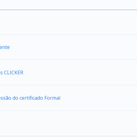
iente
s CLICKER
são do certificado Formal