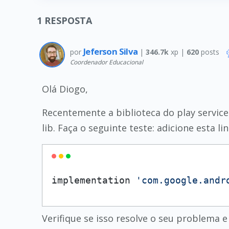
1
RESPOSTA
Jeferson Silva
por
|
346.7k
xp |
620
posts
Coordenador Educacional
Olá Diogo,
Recentemente a biblioteca do play servic
lib. Faça o seguinte teste: adicione esta l
implementation 
'com.google.andr
Verifique se isso resolve o seu problema e