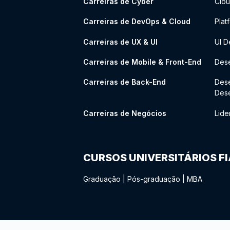
Carreiras de Cyber
Clou
Carreiras de DevOps & Cloud
Plat
Carreiras de UX & UI
UI D
Carreiras de Mobile & Front-End
Dese
Carreiras de Back-End
Des
Des
Carreiras de Negócios
Lide
CURSOS UNIVERSITÁRIOS F
Graduação
|
Pós-graduação
|
MBA