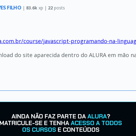
ES FILHO
|
83.6k
xp |
22
posts
ura.com.br/course/javascript-programando-na-lingu
wnload do site aparecida dentro do ALURA em mão na
AINDA NÃO FAZ PARTE DA
ALURA
?
MATRICULE-SE E TENHA
ACESSO A TODOS
OS CURSOS
E CONTEÚDOS