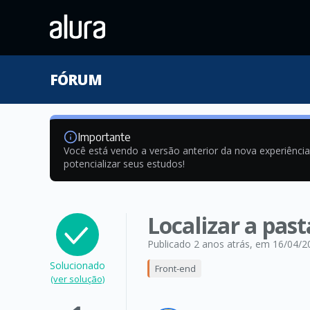
FÓRUM
Importante
Você está vendo a versão anterior da nova experiênci
potencializar seus estudos!
Localizar a past
Publicado 2 anos atrás
, em 16/04/2
Solucionado
Front-end
(ver solução)