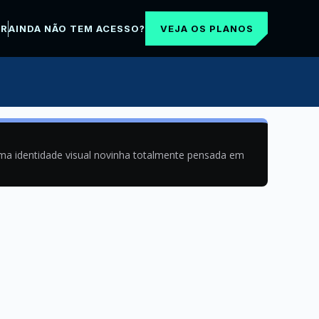
VEJA OS PLANOS
AR
AINDA NÃO TEM ACESSO?
uma identidade visual novinha totalmente pensada em