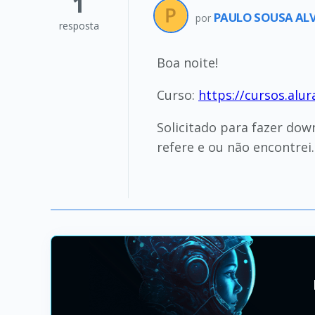
1
PAULO SOUSA ALV
por
resposta
Boa noite!
Curso:
https://cursos.al
Solicitado para fazer do
refere e ou não encontrei.