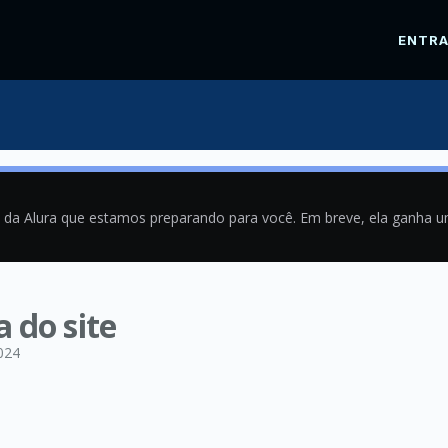
ENTR
a da Alura que estamos preparando para você. Em breve, ela ganha 
a do site
024