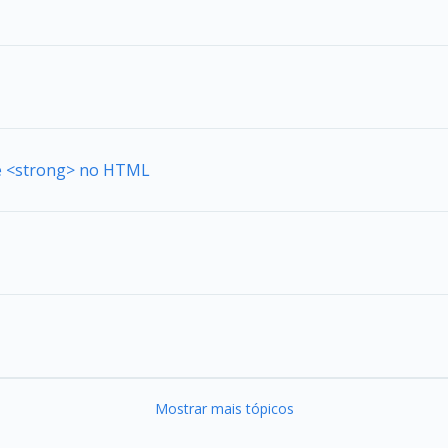
de <strong> no HTML
Mostrar mais tópicos