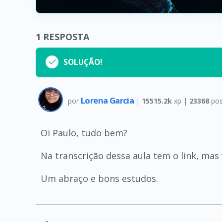
1
RESPOSTA
SOLUÇÃO!
Lorena Garcia
por
|
15515.2k
xp |
23368
pos
Oi Paulo, tudo bem?
Na transcrição dessa aula tem o link, mas
Um abraço e bons estudos.