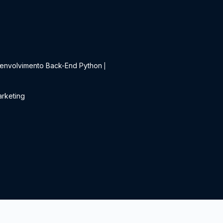
t
envolvimento Back-End Python
|
rketing