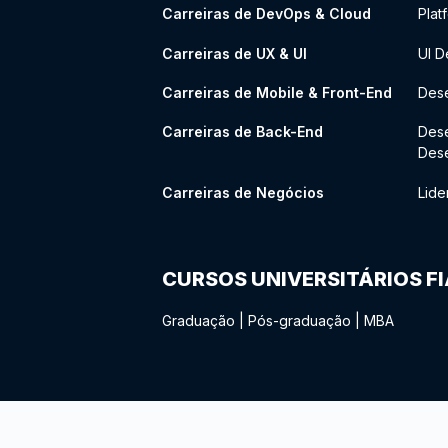
Carreiras de DevOps & Cloud
Plat
Carreiras de UX & UI
UI D
Carreiras de Mobile & Front-End
Dese
Carreiras de Back-End
Des
Des
Carreiras de Negócios
Lide
CURSOS UNIVERSITÁRIOS F
Graduação
|
Pós-graduação
|
MBA