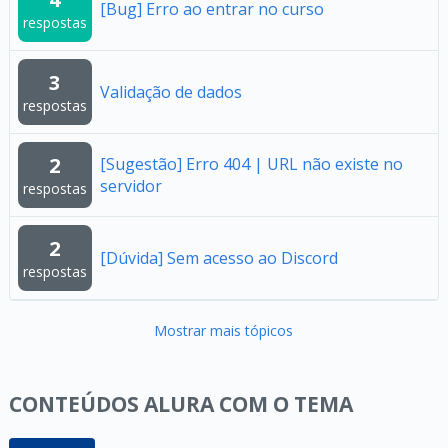
[Bug] Erro ao entrar no curso
respostas
3
Validação de dados
respostas
2
[Sugestão] Erro 404 | URL não existe no
servidor
respostas
2
[Dúvida] Sem acesso ao Discord
respostas
Mostrar mais tópicos
CONTEÚDOS ALURA COM O TEMA