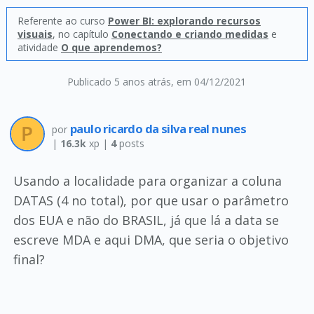
Referente ao curso
Power BI: explorando recursos
visuais
, no capítulo
Conectando e criando medidas
e
atividade
O que aprendemos?
Publicado 5 anos atrás
, em 04/12/2021
paulo ricardo da silva real nunes
por
|
16.3k
xp |
4
posts
Usando a localidade para organizar a coluna
DATAS (4 no total), por que usar o parâmetro
dos EUA e não do BRASIL, já que lá a data se
escreve MDA e aqui DMA, que seria o objetivo
final?