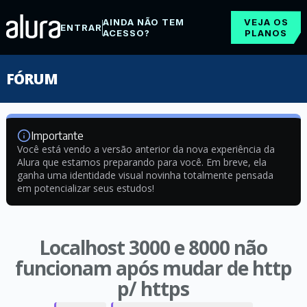
AINDA NÃO TEM
VEJA OS
ENTRAR
ACESSO?
PLANOS
FÓRUM
Importante
Você está vendo a versão anterior da nova experiência da
Alura que estamos preparando para você. Em breve, ela
ganha uma identidade visual novinha totalmente pensada
em potencializar seus estudos!
Localhost 3000 e 8000 não
funcionam após mudar de http
p/ https