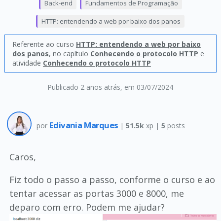
Back-end
Fundamentos de Programação
HTTP: entendendo a web por baixo dos panos
Referente ao curso
HTTP: entendendo a web por baixo
dos panos
, no capítulo
Conhecendo o protocolo HTTP
e
atividade
Conhecendo o protocolo HTTP
Publicado 2 anos atrás
, em 03/07/2024
Edivania Marques
por
|
51.5k
xp |
5
posts
Caros,
Fiz todo o passo a passo, conforme o curso e ao
tentar acessar as portas 3000 e 8000, me
deparo com erro. Podem me ajudar?