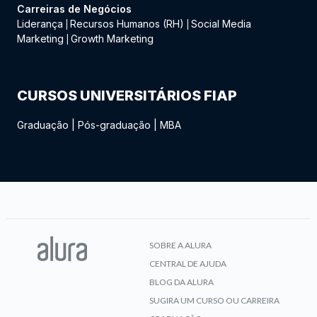
Carreiras de Negócios
Liderança
Recursos Humanos (RH)
Social Media
|
|
Marketing
Growth Marketing
|
CURSOS UNIVERSITÁRIOS FIAP
Graduação
|
Pós-graduação
|
MBA
SOBRE A ALURA
CENTRAL DE AJUDA
BLOG DA ALURA
SUGIRA UM CURSO OU CARREIRA