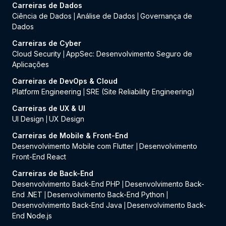
Carreiras de Dados
Ciência de Dados
Análise de Dados
Governança de
|
|
Dados
Carreiras de Cyber
Cloud Security
AppSec: Desenvolvimento Seguro de
|
Aplicações
Carreiras de DevOps & Cloud
Platform Engineering
SRE (Site Reliability Engineering)
|
Carreiras de UX & UI
UI Design
UX Design
|
Carreiras de Mobile & Front-End
Desenvolvimento Mobile com Flutter
Desenvolvimento
|
Front-End React
Carreiras de Back-End
Desenvolvimento Back-End PHP
Desenvolvimento Back-
|
End .NET
Desenvolvimento Back-End Python
|
|
Desenvolvimento Back-End Java
Desenvolvimento Back-
|
End Node.js