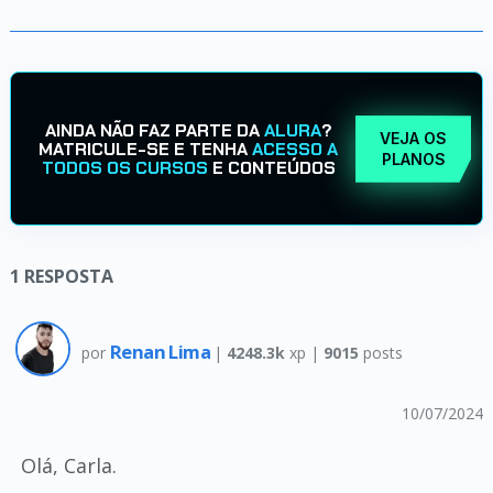
AINDA NÃO FAZ PARTE DA
ALURA
?
VEJA OS
MATRICULE-SE E TENHA
ACESSO A
PLANOS
TODOS OS CURSOS
E CONTEÚDOS
1
RESPOSTA
Renan Lima
por
|
4248.3k
xp |
9015
posts
10/07/2024
Olá, Carla.