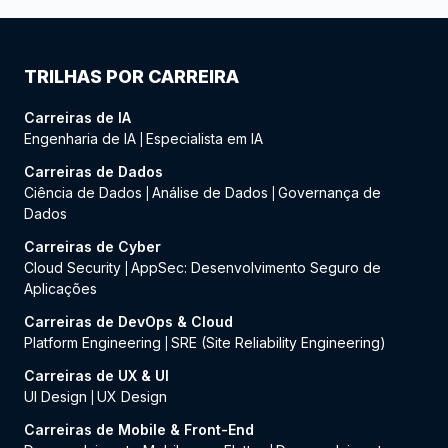
TRILHAS POR CARREIRA
Carreiras de IA
Engenharia de IA
Especialista em IA
|
Carreiras de Dados
Ciência de Dados
Análise de Dados
Governança de
|
|
Dados
Carreiras de Cyber
Cloud Security
AppSec: Desenvolvimento Seguro de
|
Aplicações
Carreiras de DevOps & Cloud
Platform Engineering
SRE (Site Reliability Engineering)
|
Carreiras de UX & UI
UI Design
UX Design
|
Carreiras de Mobile & Front-End