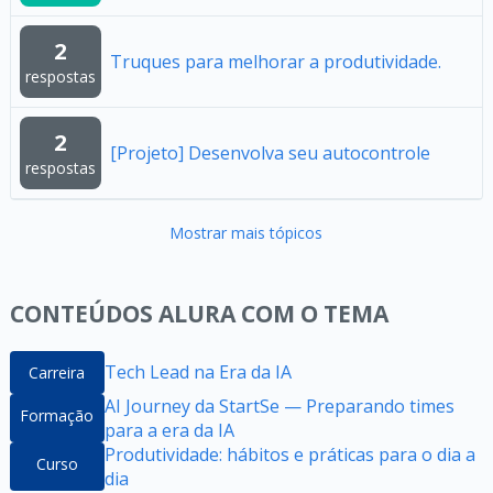
2
Truques para melhorar a produtividade.
respostas
2
[Projeto] Desenvolva seu autocontrole
respostas
Mostrar mais tópicos
CONTEÚDOS ALURA COM O TEMA
Tech Lead na Era da IA
Carreira
AI Journey da StartSe — Preparando times
Formação
para a era da IA
Produtividade: hábitos e práticas para o dia a
Curso
dia