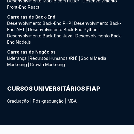
Desenvolvimento Mobile com Flutter
Desenvolvimento
|
Front-End React
Carreiras de Back-End
Desenvolvimento Back-End PHP
Desenvolvimento Back-
|
End .NET
Desenvolvimento Back-End Python
|
|
Desenvolvimento Back-End Java
Desenvolvimento Back-
|
End Node.js
Carreiras de Negócios
Liderança
Recursos Humanos (RH)
Social Media
|
|
Marketing
Growth Marketing
|
CURSOS UNIVERSITÁRIOS FIAP
Graduação
|
Pós-graduação
|
MBA