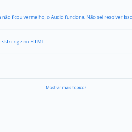
a não ficou vermelho, o Audio funciona. Não sei resolver isso
de <strong> no HTML
Mostrar mais tópicos