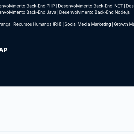
envolvimento Back-End PHP
Desenvolvimento Back-End .NET
Des
|
|
envolvimento Back-End Java
Desenvolvimento Back-End Node.js
|
rança
Recursos Humanos (RH)
Social Media Marketing
Growth Ma
|
|
|
IAP