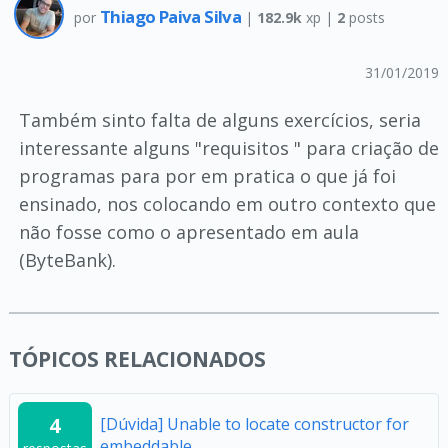
Thiago Paiva Silva
por
|
182.9k
xp |
2
posts
31/01/2019
Também sinto falta de alguns exercícios, seria
interessante alguns "requisitos " para criação de
programas para por em pratica o que já foi
ensinado, nos colocando em outro contexto que
não fosse como o apresentado em aula
(ByteBank).
TÓPICOS RELACIONADOS
4
[Dúvida] Unable to locate constructor for
embeddable