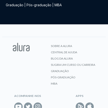
Graduação
|
Pós-graduação
|
MBA
SOBRE A ALURA
CENTRAL DE AJUDA
BLOG DA ALURA
SUGIRA UM CURSO OU CARREIRA
GRADUAÇÃO
PÓS-GRADUAÇÃO
MBA
ACOMPANHE-NOS
APPS