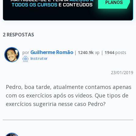
PLANOS
TODOS OS CURSOS
E CONTEÚDOS
2
RESPOSTAS
Guilherme Romão
por
|
1240.9k
xp |
1944
posts
Instrutor
23/01/2019
Pedro, boa tarde, atualmente contamos apenas
com os exercícios após os videos. Que tipos de
exercícios sugeriria nesse caso Pedro?