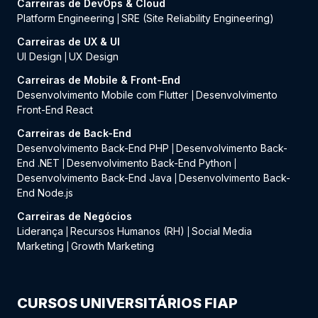
Carreiras de DevOps & Cloud
Platform Engineering
SRE (Site Reliability Engineering)
|
Carreiras de UX & UI
UI Design
UX Design
|
Carreiras de Mobile & Front-End
Desenvolvimento Mobile com Flutter
Desenvolvimento
|
Front-End React
Carreiras de Back-End
Desenvolvimento Back-End PHP
Desenvolvimento Back-
|
End .NET
Desenvolvimento Back-End Python
|
|
Desenvolvimento Back-End Java
Desenvolvimento Back-
|
End Node.js
Carreiras de Negócios
Liderança
Recursos Humanos (RH)
Social Media
|
|
Marketing
Growth Marketing
|
CURSOS UNIVERSITÁRIOS FIAP