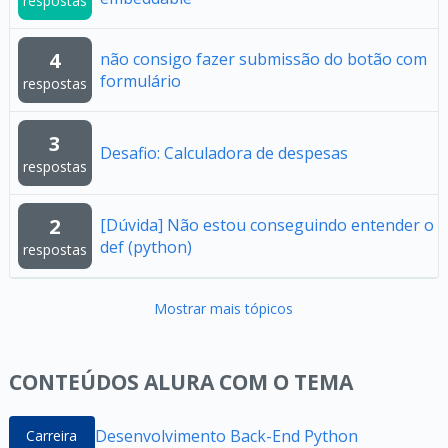
respostas
4
não consigo fazer submissão do botão com
formulário
respostas
3
Desafio: Calculadora de despesas
respostas
2
[Dúvida] Não estou conseguindo entender o
def (python)
respostas
Mostrar mais tópicos
CONTEÚDOS ALURA COM O TEMA
Desenvolvimento Back-End Python
Carreira