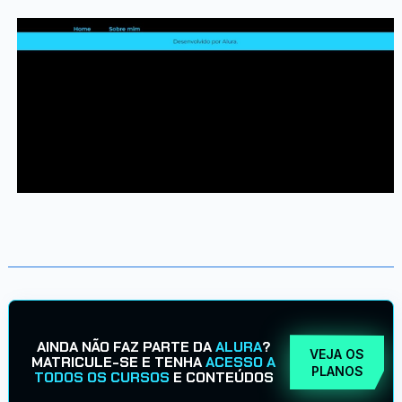
AINDA NÃO FAZ PARTE DA
ALURA
?
VEJA OS
MATRICULE-SE E TENHA
ACESSO A
PLANOS
TODOS OS CURSOS
E CONTEÚDOS