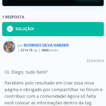
1
RESPOSTA
SOLUÇÃO!
RODRIGO SILVA HARDER
por
|
2314.7k
xp |
4888
posts
22/04/2024
Oi, Diego, tudo bem?
Parabéns pelo resultado em criar essa nova
página e obrigado por compartilhar no fórum e
contribuir com a comunidade! Agora só falta
você colocar as informações dentro da tag