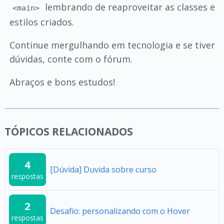
lembrando de reaproveitar as classes e
<main>
estilos criados.
Continue mergulhando em tecnologia e se tiver
dúvidas, conte com o fórum.
Abraços e bons estudos!
TÓPICOS RELACIONADOS
4
[Dúvida] Duvida sobre curso
respostas
2
Desafio: personalizando com o Hover
respostas