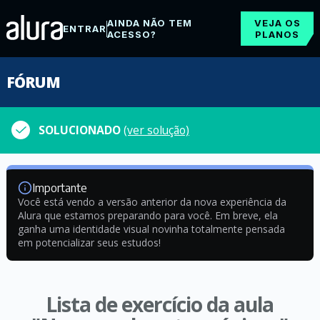
AINDA NÃO TEM
VEJA OS
ENTRAR
ACESSO?
PLANOS
FÓRUM
SOLUCIONADO
(ver solução)
Importante
Você está vendo a versão anterior da nova experiência da
Alura que estamos preparando para você. Em breve, ela
ganha uma identidade visual novinha totalmente pensada
em potencializar seus estudos!
Lista de exercício da aula