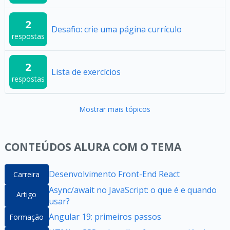
2
Desafio: crie uma página currículo
respostas
2
Lista de exercícios
respostas
Mostrar mais tópicos
CONTEÚDOS ALURA COM O TEMA
Desenvolvimento Front-End React
Carreira
Async/await no JavaScript: o que é e quando
Artigo
usar?
Angular 19: primeiros passos
Formação