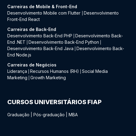
Carreiras de Mobile & Front-End
Desenvolvimento Mobile com Flutter
Desenvolvimento
|
Front-End React
Carreiras de Back-End
Desenvolvimento Back-End PHP
Desenvolvimento Back-
|
End .NET
Desenvolvimento Back-End Python
|
|
Desenvolvimento Back-End Java
Desenvolvimento Back-
|
End Node.js
Carreiras de Negócios
Liderança
Recursos Humanos (RH)
Social Media
|
|
Marketing
Growth Marketing
|
CURSOS UNIVERSITÁRIOS FIAP
Graduação
|
Pós-graduação
|
MBA