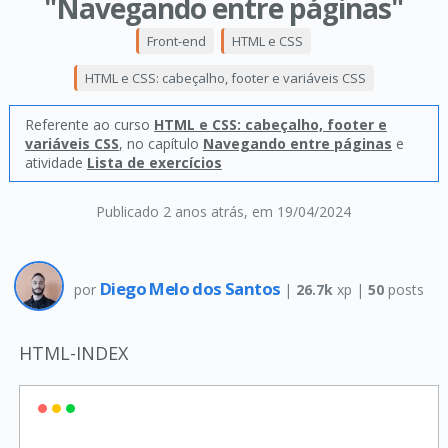
"Navegando entre páginas"
Front-end
HTML e CSS
HTML e CSS: cabeçalho, footer e variáveis CSS
Referente ao curso
HTML e CSS: cabeçalho, footer e
variáveis CSS
, no capítulo
Navegando entre páginas
e
atividade
Lista de exercícios
Publicado 2 anos atrás
, em 19/04/2024
Diego Melo dos Santos
por
|
26.7k
xp |
50
posts
HTML-INDEX