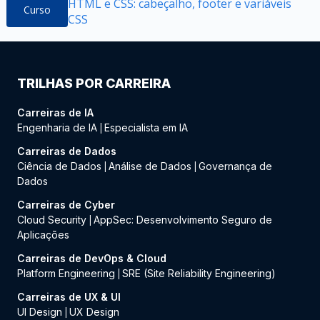
HTML e CSS: cabeçalho, footer e variáveis
Curso
CSS
TRILHAS POR CARREIRA
Carreiras de IA
Engenharia de IA
Especialista em IA
|
Carreiras de Dados
Ciência de Dados
Análise de Dados
Governança de
|
|
Dados
Carreiras de Cyber
Cloud Security
AppSec: Desenvolvimento Seguro de
|
Aplicações
Carreiras de DevOps & Cloud
Platform Engineering
SRE (Site Reliability Engineering)
|
Carreiras de UX & UI
UI Design
UX Design
|