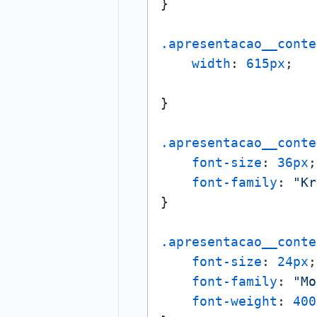
}

.apresentacao__conte
width
: 
615px
;

}

.apresentacao__conte
font-size
: 
36px
;

font-family
: 
"Kr
}

.apresentacao__conte
font-size
: 
24px
;

font-family
: 
"Mo
font-weight
: 
400