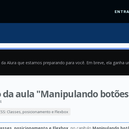
ENTR
a da Alura que estamos preparando para você. Em breve, ela ganha 
io da aula "Manipulando botões
4
SS: Classes, posicionamento e Flexbox
lasses, posicionamento e Flexbox
, no capítulo
Manipulando bot