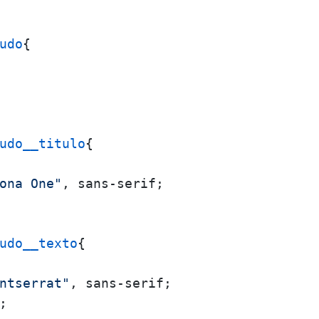
udo
{

udo__titulo
{

ona One"
, sans-serif;

udo__texto
{

ntserrat"
, sans-serif;

;
