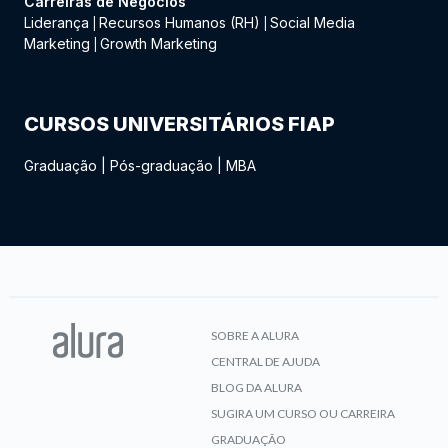
Carreiras de Negócios
Liderança
Recursos Humanos (RH)
Social Media
|
|
Marketing
Growth Marketing
|
CURSOS UNIVERSITÁRIOS FIAP
Graduação
|
Pós-graduação
|
MBA
SOBRE A ALURA
CENTRAL DE AJUDA
BLOG DA ALURA
SUGIRA UM CURSO OU CARREIRA
GRADUAÇÃO