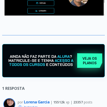
AINDA NÃO FAZ PARTE DA
ALURA
?
VEJA OS
MATRICULE-SE E TENHA
ACESSO A
PLANOS
TODOS OS CURSOS
E CONTEÚDOS
1
RESPOSTA
Lorena Garcia
por
|
15512k
xp |
23357
posts