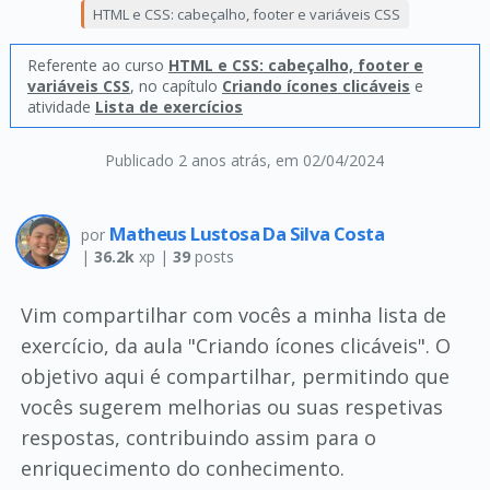
HTML e CSS: cabeçalho, footer e variáveis CSS
Referente ao curso
HTML e CSS: cabeçalho, footer e
variáveis CSS
, no capítulo
Criando ícones clicáveis
e
atividade
Lista de exercícios
Publicado 2 anos atrás
, em 02/04/2024
Matheus Lustosa Da Silva Costa
por
|
36.2k
xp |
39
posts
Vim compartilhar com vocês a minha lista de
exercício, da aula "Criando ícones clicáveis". O
objetivo aqui é compartilhar, permitindo que
vocês sugerem melhorias ou suas respetivas
respostas, contribuindo assim para o
enriquecimento do conhecimento.