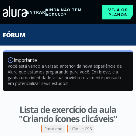
AINDA NÃO TEM
VEJA OS
ENTRAR
ACESSO?
PLANOS
FÓRUM
Importante
Você está vendo a versão anterior da nova experiência da
Alura que estamos preparando para você. Em breve, ela
ganha uma identidade visual novinha totalmente pensada
em potencializar seus estudos!
Lista de exercício da aula
"Criando ícones clicáveis"
Front-end
HTML e CSS