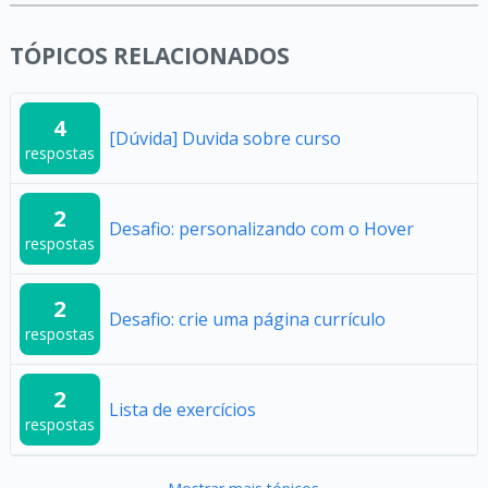
TÓPICOS RELACIONADOS
4
[Dúvida] Duvida sobre curso
respostas
2
Desafio: personalizando com o Hover
respostas
2
Desafio: crie uma página currículo
respostas
2
Lista de exercícios
respostas