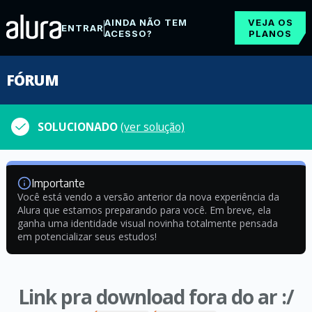
AINDA NÃO TEM
VEJA OS
ENTRAR
ACESSO?
PLANOS
FÓRUM
SOLUCIONADO
(ver solução)
Importante
Você está vendo a versão anterior da nova experiência da
Alura que estamos preparando para você. Em breve, ela
ganha uma identidade visual novinha totalmente pensada
em potencializar seus estudos!
Link pra download fora do ar :/