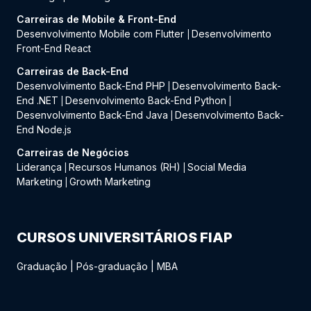
Carreiras de Mobile & Front-End
Desenvolvimento Mobile com Flutter
Desenvolvimento
|
Front-End React
Carreiras de Back-End
Desenvolvimento Back-End PHP
Desenvolvimento Back-
|
End .NET
Desenvolvimento Back-End Python
|
|
Desenvolvimento Back-End Java
Desenvolvimento Back-
|
End Node.js
Carreiras de Negócios
Liderança
Recursos Humanos (RH)
Social Media
|
|
Marketing
Growth Marketing
|
CURSOS UNIVERSITÁRIOS FIAP
Graduação
|
Pós-graduação
|
MBA