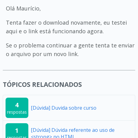
Olá Maurício,
Tenta fazer o download novamente, eu testei
aqui e o link está funcionando agora.
Se o problema continuar a gente tenta te enviar
o arquivo por um novo link.
TÓPICOS RELACIONADOS
4
[Dúvida] Duvida sobre curso
respostas
1
[Dúvida] Dúvida referente ao uso de
<strong> no HTML
respostas