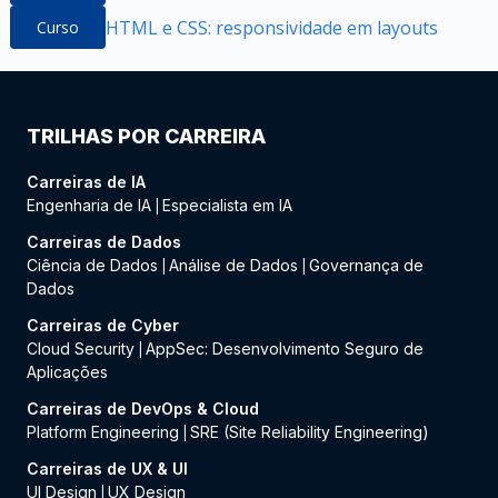
HTML e CSS: responsividade em layouts
Curso
TRILHAS POR CARREIRA
Carreiras de IA
Engenharia de IA
Especialista em IA
|
Carreiras de Dados
Ciência de Dados
Análise de Dados
Governança de
|
|
Dados
Carreiras de Cyber
Cloud Security
AppSec: Desenvolvimento Seguro de
|
Aplicações
Carreiras de DevOps & Cloud
Platform Engineering
SRE (Site Reliability Engineering)
|
Carreiras de UX & UI
UI Design
UX Design
|