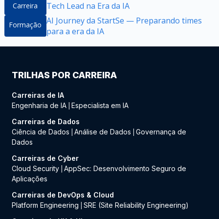
Tech Lead na Era da IA
Carreira
AI Journey da StartSe — Preparando times
Formação
para a era da IA
TRILHAS POR CARREIRA
Carreiras de IA
Engenharia de IA
Especialista em IA
|
Carreiras de Dados
Ciência de Dados
Análise de Dados
Governança de
|
|
Dados
Carreiras de Cyber
Cloud Security
AppSec: Desenvolvimento Seguro de
|
Aplicações
Carreiras de DevOps & Cloud
Platform Engineering
SRE (Site Reliability Engineering)
|