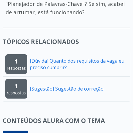
"Planejador de Palavras-Chave"? Se sim, acabei
de arrumar, está funcionando?
TÓPICOS RELACIONADOS
1
[Dúvida] Quanto dos requisitos da vaga eu
preciso cumprir?
respostas
1
[Sugestão] Sugestão de correção
respostas
CONTEÚDOS ALURA COM O TEMA