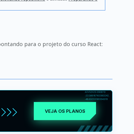
pontando para o projeto do curso React:
VEJA OS PLANOS