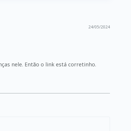
24/05/2024
ças nele. Então o link está corretinho.