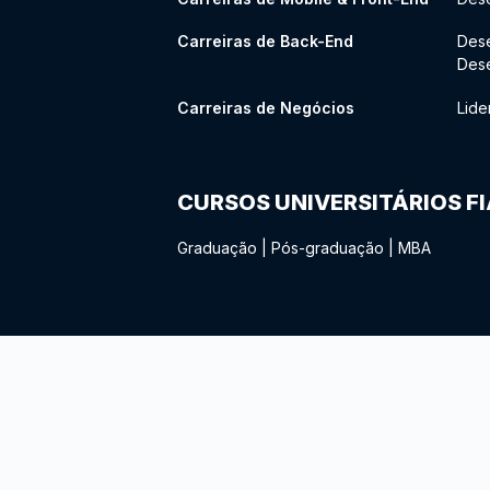
Carreiras de Back-End
Des
Des
Carreiras de Negócios
Lide
CURSOS UNIVERSITÁRIOS F
Graduação
|
Pós-graduação
|
MBA