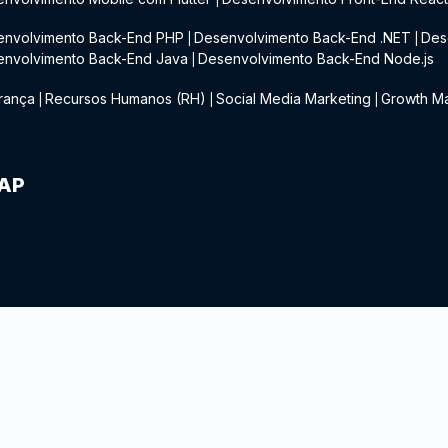
envolvimento Back-End PHP
Desenvolvimento Back-End .NET
Des
|
|
envolvimento Back-End Java
Desenvolvimento Back-End Node.js
|
rança
Recursos Humanos (RH)
Social Media Marketing
Growth Ma
|
|
|
IAP