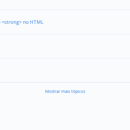
de <strong> no HTML
Mostrar mais tópicos