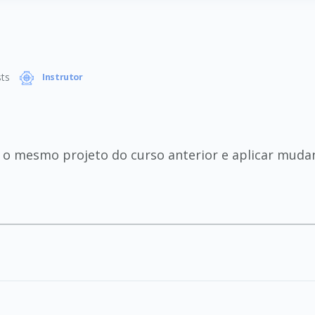
ts
Instrutor
ar o mesmo projeto do curso anterior e aplicar mudan