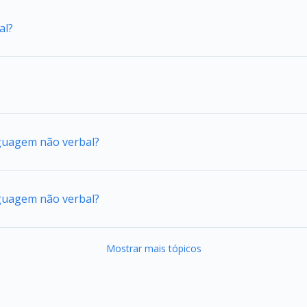
al?
nguagem não verbal?
nguagem não verbal?
Mostrar mais tópicos