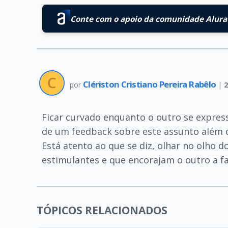
Conte com o apoio da comunidade Alura 
Clériston Cristiano Pereira Rabêlo
por
|
2
Ficar curvado enquanto o outro se expre
de um feedback sobre este assunto além d
Está atento ao que se diz, olhar no olho 
estimulantes e que encorajam o outro a fa
TÓPICOS RELACIONADOS