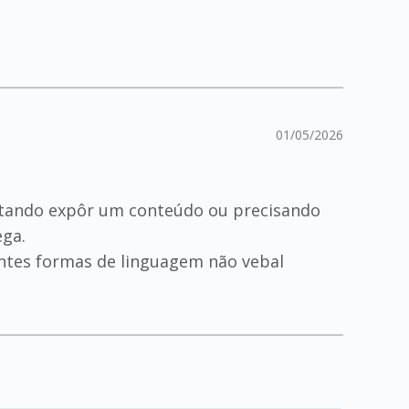
01/05/2026
entando expôr um conteúdo ou precisando
ega.
tantes formas de linguagem não vebal