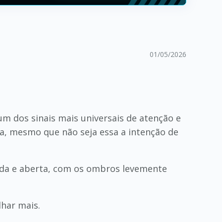
01/05/2026
m dos sinais mais universais de atenção e
a, mesmo que não seja essa a intenção de
xada e aberta, com os ombros levemente
lhar mais.