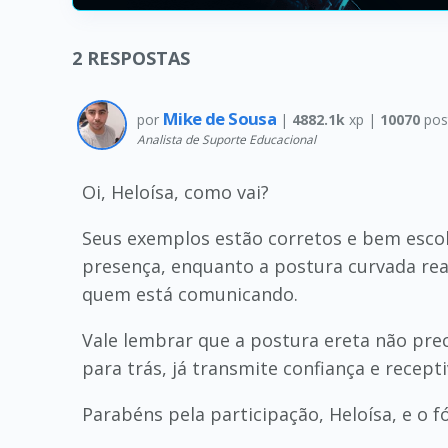
2
RESPOSTAS
Mike de Sousa
por
|
4882.1k
xp |
10070
pos
Analista de Suporte Educacional
Oi, Heloísa, como vai?
Seus exemplos estão corretos e bem escol
presença, enquanto a postura curvada rea
quem está comunicando.
Vale lembrar que a postura ereta não prec
para trás, já transmite confiança e recepti
Parabéns pela participação, Heloísa, e o 