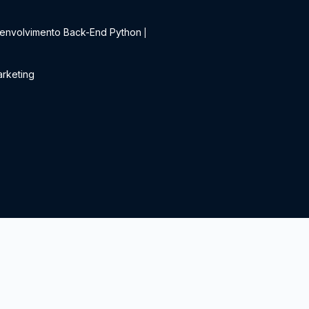
t
envolvimento Back-End Python
|
rketing