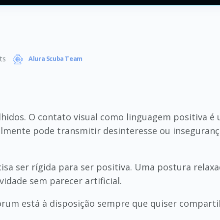
ts
Alura Scuba Team
hidos. O contato visual como linguagem positiva é u
lmente pode transmitir desinteresse ou inseguranç
isa ser rígida para ser positiva. Uma postura rela
vidade sem parecer artificial.
fórum está à disposição sempre que quiser comparti