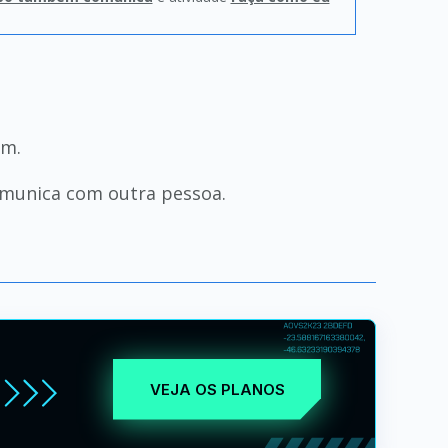
ém.
munica com outra pessoa.
VEJA OS PLANOS