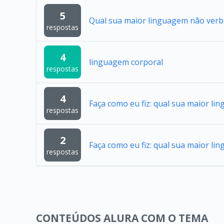
5
Qual sua maior linguagem não verb
respostas
4
linguagem corporal
respostas
4
Faça como eu fiz: qual sua maior li
respostas
2
Faça como eu fiz: qual sua maior li
respostas
CONTEÚDOS ALURA COM O TEMA