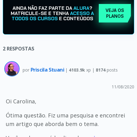
AINDA NÃO FAZ PARTE DA
ALURA
?
VEJA OS
MATRICULE-SE E TENHA
ACESSO A
PLANOS
TODOS OS CURSOS
E CONTEÚDOS
2
RESPOSTAS
Priscila Stuani
por
|
4103.9k
xp |
8174
posts
11/08/2020
Oi Carolina,
Ótima questão. Fiz uma pesquisa e encontrei
um artigo que aborda bem o tema.