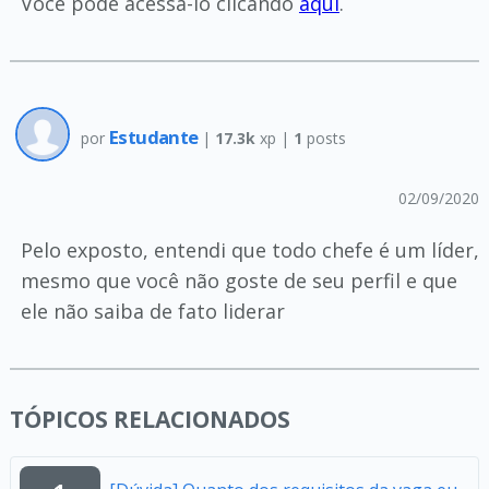
Você pode acessá-lo clicando
aqui
.
Estudante
por
|
17.3k
xp |
1
posts
02/09/2020
Pelo exposto, entendi que todo chefe é um líder,
mesmo que você não goste de seu perfil e que
ele não saiba de fato liderar
TÓPICOS RELACIONADOS