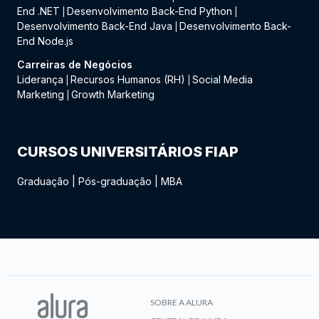
End .NET
Desenvolvimento Back-End Python
|
|
Desenvolvimento Back-End Java
Desenvolvimento Back-
|
End Node.js
Carreiras de Negócios
Liderança
Recursos Humanos (RH)
Social Media
|
|
Marketing
Growth Marketing
|
CURSOS UNIVERSITÁRIOS FIAP
Graduação
|
Pós-graduação
|
MBA
SOBRE A ALURA