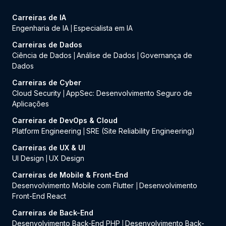
Carreiras de IA
Engenharia de IA
Especialista em IA
|
Carreiras de Dados
Ciência de Dados
Análise de Dados
Governança de
|
|
Dados
Carreiras de Cyber
Cloud Security
AppSec: Desenvolvimento Seguro de
|
Aplicações
Carreiras de DevOps & Cloud
Platform Engineering
SRE (Site Reliability Engineering)
|
Carreiras de UX & UI
UI Design
UX Design
|
Carreiras de Mobile & Front-End
Desenvolvimento Mobile com Flutter
Desenvolvimento
|
Front-End React
Carreiras de Back-End
Desenvolvimento Back-End PHP
Desenvolvimento Back-
|