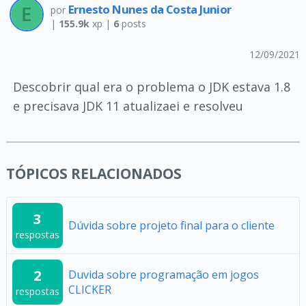
Ernesto Nunes da Costa Junior
por
|
155.9k
xp |
6
posts
12/09/2021
Descobrir qual era o problema o JDK estava 1.8
e precisava JDK 11 atualizaei e resolveu
TÓPICOS RELACIONADOS
3
Dúvida sobre projeto final para o cliente
respostas
2
Duvida sobre programação em jogos
CLICKER
respostas