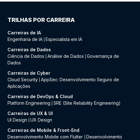
TRILHAS POR CARREIRA
Carreiras de IA
Engenharia de IA
Especialista em IA
|
Carreiras de Dados
Ciência de Dados
Análise de Dados
Governança de
|
|
Dados
Carreiras de Cyber
Cloud Security
AppSec: Desenvolvimento Seguro de
|
Aplicações
Carreiras de DevOps & Cloud
Platform Engineering
SRE (Site Reliability Engineering)
|
Carreiras de UX & UI
UI Design
UX Design
|
Carreiras de Mobile & Front-End
Desenvolvimento Mobile com Flutter
Desenvolvimento
|