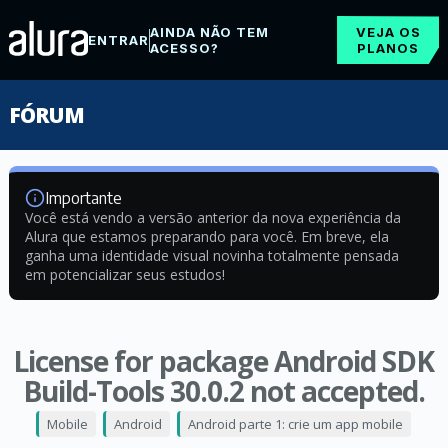
AINDA NÃO TEM
VEJA OS
ENTRAR
ACESSO?
PLANOS
FÓRUM
Importante
Você está vendo a versão anterior da nova experiência da
Alura que estamos preparando para você. Em breve, ela
ganha uma identidade visual novinha totalmente pensada
em potencializar seus estudos!
License for package Android SDK
Build-Tools 30.0.2 not accepted.
Mobile
Android
Android parte 1: crie um app mobile