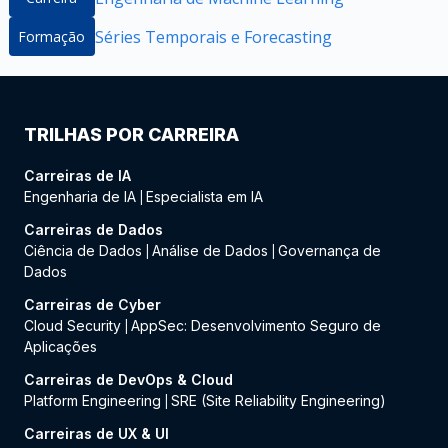
Séries Temporais e Forecasting
Formação
TRILHAS POR CARREIRA
Carreiras de IA
Engenharia de IA
Especialista em IA
|
Carreiras de Dados
Ciência de Dados
Análise de Dados
Governança de
|
|
Dados
Carreiras de Cyber
Cloud Security
AppSec: Desenvolvimento Seguro de
|
Aplicações
Carreiras de DevOps & Cloud
Platform Engineering
SRE (Site Reliability Engineering)
|
Carreiras de UX & UI