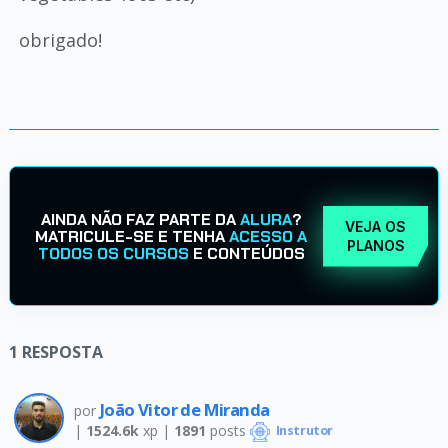
obrigado!
AINDA NÃO FAZ PARTE DA
ALURA
?
VEJA OS
MATRICULE-SE E TENHA
ACESSO A
PLANOS
TODOS OS CURSOS
E CONTEÚDOS
1
RESPOSTA
João Vitor de Miranda
por
|
1524.6k
xp |
1891
posts
Instrutor