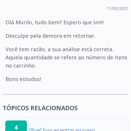
11/05/2021
Olá Murilo, tudo bem? Espero que sim!
Desculpe pela demora em retornar.
Você tem razão, a sua análise está correta.
Aquela quantidade se refere ao número de itens
no carrinho.
Bons estudos!
TÓPICOS RELACIONADOS
4
[Bug] Erro ao entrar no curso