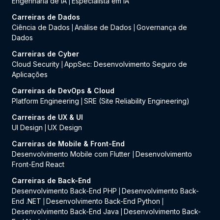
Engenharia de IA
Especialista em IA
|
Carreiras de Dados
Ciência de Dados
Análise de Dados
Governança de
|
|
Dados
Carreiras de Cyber
Cloud Security
AppSec: Desenvolvimento Seguro de
|
Aplicações
Carreiras de DevOps & Cloud
Platform Engineering
SRE (Site Reliability Engineering)
|
Carreiras de UX & UI
UI Design
UX Design
|
Carreiras de Mobile & Front-End
Desenvolvimento Mobile com Flutter
Desenvolvimento
|
Front-End React
Carreiras de Back-End
Desenvolvimento Back-End PHP
Desenvolvimento Back-
|
End .NET
Desenvolvimento Back-End Python
|
|
Desenvolvimento Back-End Java
Desenvolvimento Back-
|