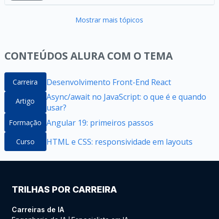
Mostrar mais tópicos
CONTEÚDOS ALURA COM O TEMA
Desenvolvimento Front-End React
Carreira
Async/await no JavaScript: o que é e quando
Artigo
usar?
Angular 19: primeiros passos
Formação
HTML e CSS: responsividade em layouts
Curso
TRILHAS POR CARREIRA
Carreiras de IA