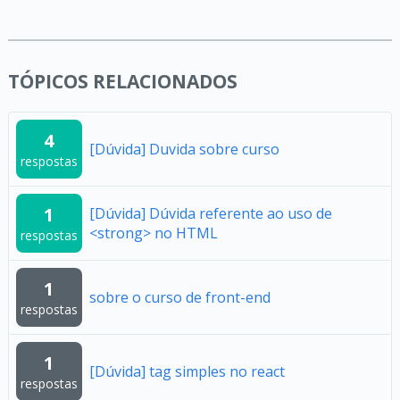
TÓPICOS RELACIONADOS
4
[Dúvida] Duvida sobre curso
respostas
1
[Dúvida] Dúvida referente ao uso de
<strong> no HTML
respostas
1
sobre o curso de front-end
respostas
1
[Dúvida] tag simples no react
respostas