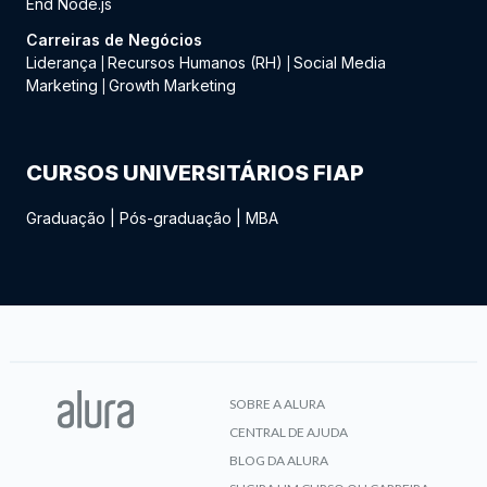
End Node.js
Carreiras de Negócios
Liderança
Recursos Humanos (RH)
Social Media
|
|
Marketing
Growth Marketing
|
CURSOS UNIVERSITÁRIOS FIAP
Graduação
|
Pós-graduação
|
MBA
SOBRE A ALURA
CENTRAL DE AJUDA
BLOG DA ALURA