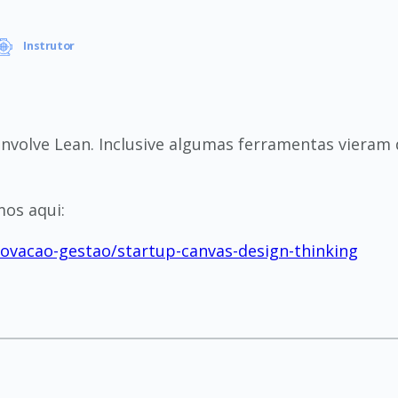
Instrutor
volve Lean. Inclusive algumas ferramentas vieram d
os aqui:
novacao-gestao/startup-canvas-design-thinking