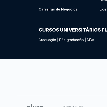
Carreiras de Negócios
Lide
CURSOS UNIVERSITÁRIOS F
Graduação
|
Pós-graduação
|
MBA
SOBRE A ALURA