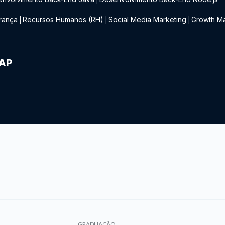
rança
Recursos Humanos (RH)
Social Media Marketing
Growth Ma
|
|
|
IAP
GRADUAÇÃO