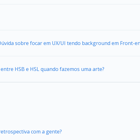
 Dúvida sobre focar em UX/UI tendo background em Front-e
ca entre HSB e HSL quando fazemos uma arte?
retrospectiva com a gente?