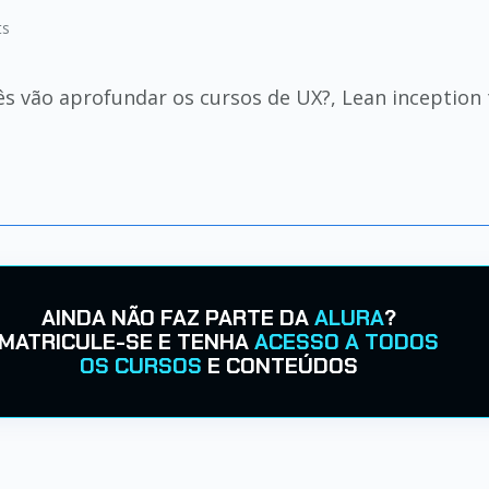
ts
 vão aprofundar os cursos de UX?, Lean inception ta
AINDA NÃO FAZ PARTE DA
ALURA
?
MATRICULE-SE E TENHA
ACESSO A TODOS
OS CURSOS
E CONTEÚDOS