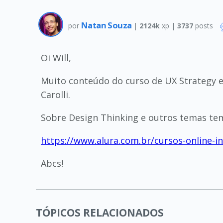
Natan Souza
por
|
2124k
xp |
3737
posts
Oi Will,
Muito conteúdo do curso de UX Strategy en
Carolli.
Sobre Design Thinking e outros temas tem
https://www.alura.com.br/cursos-online-i
Abcs!
TÓPICOS RELACIONADOS