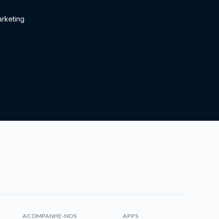
rketing
ACOMPANHE-NOS
APPS