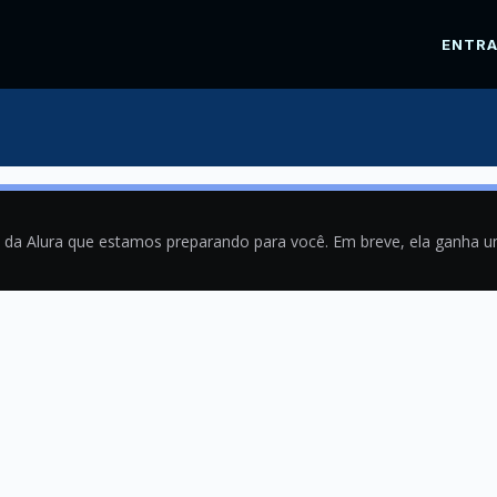
ENTR
a da Alura que estamos preparando para você. Em breve, ela ganha 
9