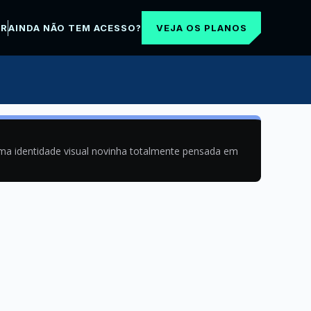
VEJA OS PLANOS
AR
AINDA NÃO TEM ACESSO?
uma identidade visual novinha totalmente pensada em