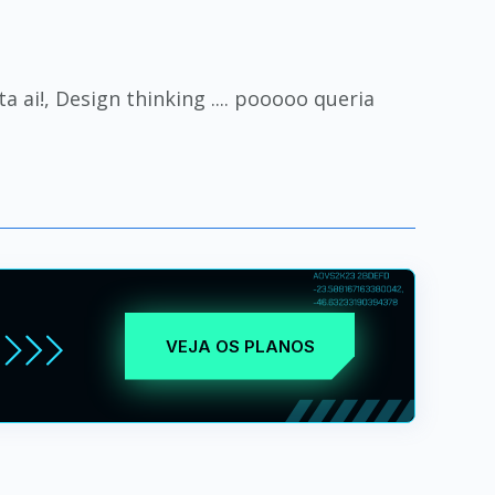
 ai!, Design thinking .... pooooo queria
VEJA OS PLANOS