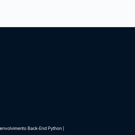
t
envolvimento Back-End Python
|