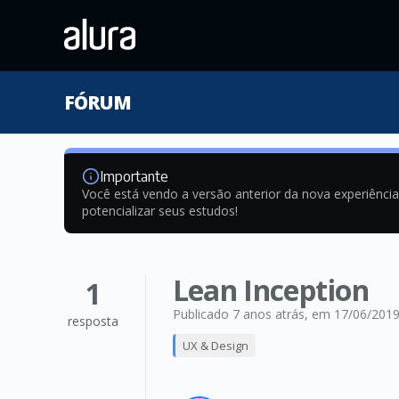
FÓRUM
Importante
Você está vendo a versão anterior da nova experiênci
potencializar seus estudos!
Lean Inception
1
Publicado 7 anos atrás
, em 17/06/201
resposta
UX & Design