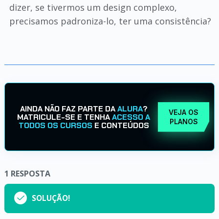
dizer, se tivermos um design complexo,
precisamos padroniza-lo, ter uma consistência?
AINDA NÃO FAZ PARTE DA
ALURA
?
VEJA OS
MATRICULE-SE E TENHA
ACESSO A
PLANOS
TODOS OS CURSOS
E CONTEÚDOS
1
RESPOSTA
SOLUÇÃO!