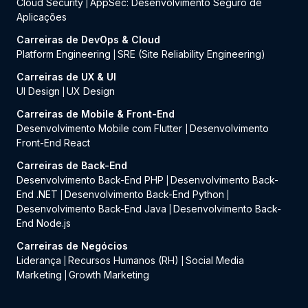
Cloud Security
AppSec: Desenvolvimento Seguro de
|
Aplicações
Carreiras de DevOps & Cloud
Platform Engineering
SRE (Site Reliability Engineering)
|
Carreiras de UX & UI
UI Design
UX Design
|
Carreiras de Mobile & Front-End
Desenvolvimento Mobile com Flutter
Desenvolvimento
|
Front-End React
Carreiras de Back-End
Desenvolvimento Back-End PHP
Desenvolvimento Back-
|
End .NET
Desenvolvimento Back-End Python
|
|
Desenvolvimento Back-End Java
Desenvolvimento Back-
|
End Node.js
Carreiras de Negócios
Liderança
Recursos Humanos (RH)
Social Media
|
|
Marketing
Growth Marketing
|