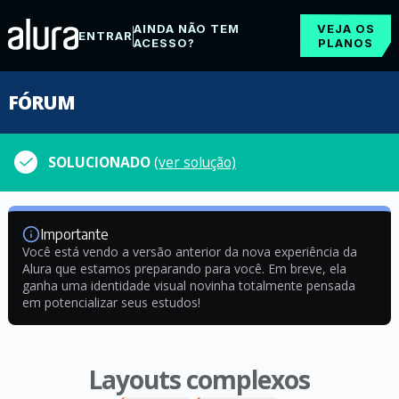
AINDA NÃO TEM
VEJA OS
ENTRAR
ACESSO?
PLANOS
FÓRUM
SOLUCIONADO
(ver solução)
Importante
Você está vendo a versão anterior da nova experiência da
Alura que estamos preparando para você. Em breve, ela
ganha uma identidade visual novinha totalmente pensada
em potencializar seus estudos!
Layouts complexos