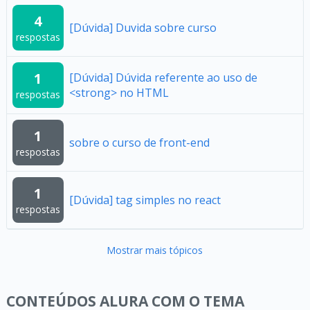
4
[Dúvida] Duvida sobre curso
respostas
1
[Dúvida] Dúvida referente ao uso de
<strong> no HTML
respostas
1
sobre o curso de front-end
respostas
1
[Dúvida] tag simples no react
respostas
Mostrar mais tópicos
CONTEÚDOS ALURA COM O TEMA