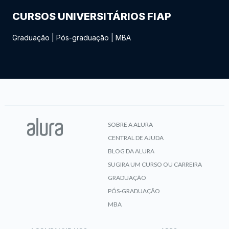
CURSOS UNIVERSITÁRIOS FIAP
Graduação
|
Pós-graduação
|
MBA
SOBRE A ALURA
CENTRAL DE AJUDA
BLOG DA ALURA
SUGIRA UM CURSO OU CARREIRA
GRADUAÇÃO
PÓS-GRADUAÇÃO
MBA