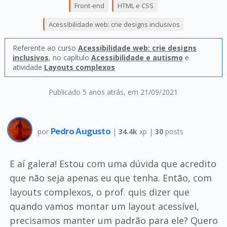
Front-end
HTML e CSS
Acessibilidade web: crie designs inclusivos
Referente ao curso
Acessibilidade web: crie designs
inclusivos
, no capítulo
Acessibilidade e autismo
e
atividade
Layouts complexos
Publicado 5 anos atrás
, em 21/09/2021
Pedro Augusto
por
|
34.4k
xp |
30
posts
E aí galera! Estou com uma dúvida que acredito
que não seja apenas eu que tenha. Então, com
layouts complexos, o prof. quis dizer que
quando vamos montar um layout acessível,
precisamos manter um padrão para ele? Quero