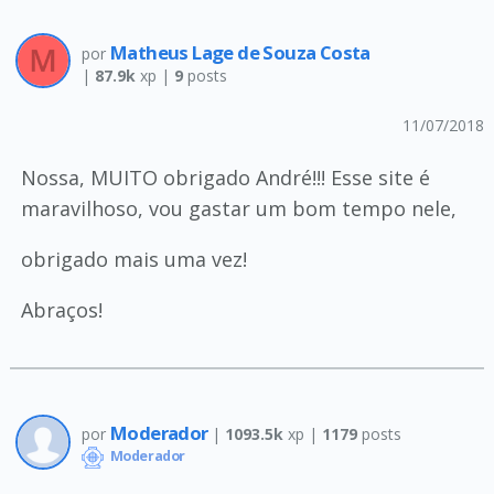
Matheus Lage de Souza Costa
por
|
87.9k
xp |
9
posts
11/07/2018
Nossa, MUITO obrigado André!!! Esse site é
maravilhoso, vou gastar um bom tempo nele,
obrigado mais uma vez!
Abraços!
Moderador
por
|
1093.5k
xp |
1179
posts
Moderador