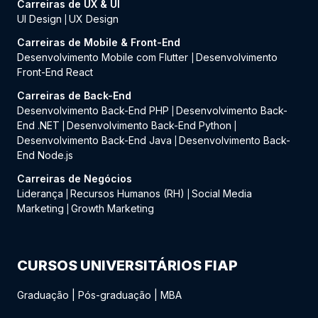
Carreiras de UX & UI
UI Design
UX Design
|
Carreiras de Mobile & Front-End
Desenvolvimento Mobile com Flutter
Desenvolvimento
|
Front-End React
Carreiras de Back-End
Desenvolvimento Back-End PHP
Desenvolvimento Back-
|
End .NET
Desenvolvimento Back-End Python
|
|
Desenvolvimento Back-End Java
Desenvolvimento Back-
|
End Node.js
Carreiras de Negócios
Liderança
Recursos Humanos (RH)
Social Media
|
|
Marketing
Growth Marketing
|
CURSOS UNIVERSITÁRIOS FIAP
Graduação
|
Pós-graduação
|
MBA