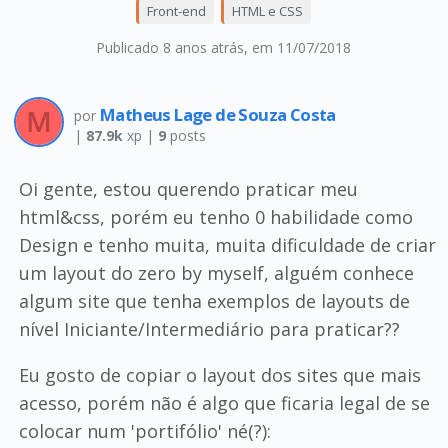
Front-end
HTML e CSS
Publicado 8 anos atrás
, em 11/07/2018
Matheus Lage de Souza Costa
por
|
87.9k
xp |
9
posts
Oi gente, estou querendo praticar meu
html&css, porém eu tenho 0 habilidade como
Design e tenho muita, muita dificuldade de criar
um layout do zero by myself, alguém conhece
algum site que tenha exemplos de layouts de
nível Iniciante/Intermediário para praticar??
Eu gosto de copiar o layout dos sites que mais
acesso, porém não é algo que ficaria legal de se
colocar num 'portifólio' né(?):