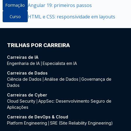
Angular 19: primeiros passos
Formação
HTML e CSS: responsividade em layouts
Curso
TRILHAS POR CARREIRA
Carreiras de IA
Engenharia de IA
Especialista em IA
|
Carreiras de Dados
Ciência de Dados
Análise de Dados
Governança de
|
|
Dados
Carreiras de Cyber
Cloud Security
AppSec: Desenvolvimento Seguro de
|
Aplicações
Carreiras de DevOps & Cloud
Platform Engineering
SRE (Site Reliability Engineering)
|