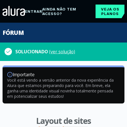
AINDA NÃO TEM
VEJA OS
ENTRAR
ACESSO?
PLANOS
FÓRUM
SOLUCIONADO
(ver solução)
Importante
Você está vendo a versão anterior da nova experiência da
Alura que estamos preparando para você. Em breve, ela
ganha uma identidade visual novinha totalmente pensada
em potencializar seus estudos!
Layout de sites