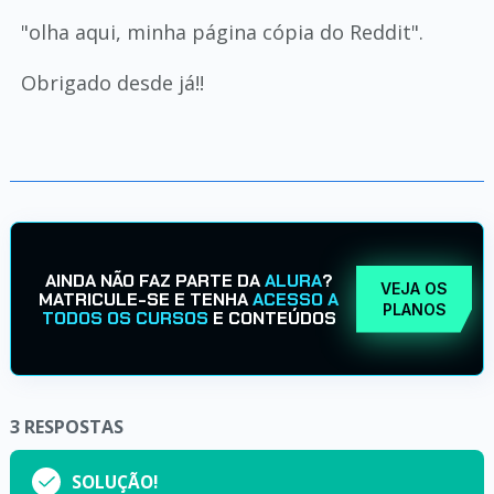
"olha aqui, minha página cópia do Reddit".
Obrigado desde já!!
AINDA NÃO FAZ PARTE DA
ALURA
?
VEJA OS
MATRICULE-SE E TENHA
ACESSO A
PLANOS
TODOS OS CURSOS
E CONTEÚDOS
3
RESPOSTAS
SOLUÇÃO!