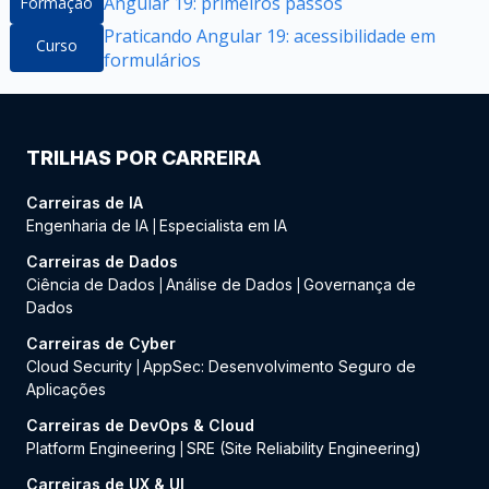
Angular 19: primeiros passos
Formação
Praticando Angular 19: acessibilidade em
Curso
formulários
TRILHAS POR CARREIRA
Carreiras de IA
Engenharia de IA
Especialista em IA
|
Carreiras de Dados
Ciência de Dados
Análise de Dados
Governança de
|
|
Dados
Carreiras de Cyber
Cloud Security
AppSec: Desenvolvimento Seguro de
|
Aplicações
Carreiras de DevOps & Cloud
Platform Engineering
SRE (Site Reliability Engineering)
|
Carreiras de UX & UI