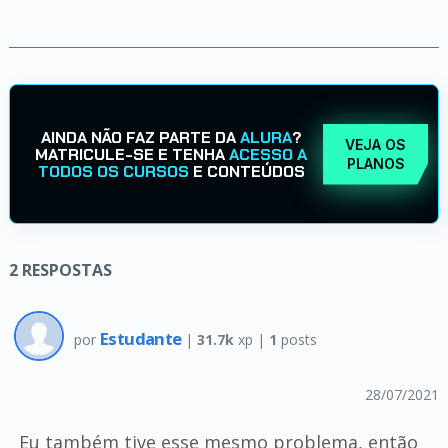
AINDA NÃO FAZ PARTE DA
ALURA
?
VEJA OS
MATRICULE-SE E TENHA
ACESSO A
PLANOS
TODOS OS CURSOS
E CONTEÚDOS
2
RESPOSTAS
Estudante
por
|
31.7k
xp |
1
posts
28/07/2021
Eu também tive esse mesmo problema, então