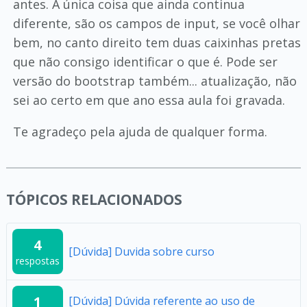
antes. A única coisa que ainda continua
diferente, são os campos de input, se você olhar
bem, no canto direito tem duas caixinhas pretas
que não consigo identificar o que é. Pode ser
versão do bootstrap também... atualização, não
sei ao certo em que ano essa aula foi gravada.
Te agradeço pela ajuda de qualquer forma.
TÓPICOS RELACIONADOS
4
[Dúvida] Duvida sobre curso
respostas
1
[Dúvida] Dúvida referente ao uso de