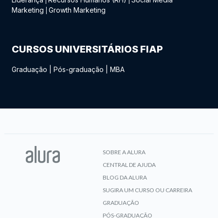
|
|
Marketing
Growth Marketing
|
CURSOS UNIVERSITÁRIOS FIAP
Graduação
|
Pós-graduação
|
MBA
SOBRE A ALURA
CENTRAL DE AJUDA
BLOG DA ALURA
SUGIRA UM CURSO OU CARREIRA
GRADUAÇÃO
PÓS-GRADUAÇÃO