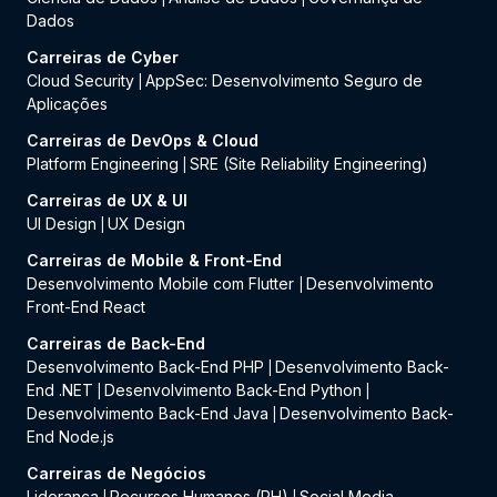
Dados
Carreiras de Cyber
Cloud Security
AppSec: Desenvolvimento Seguro de
|
Aplicações
Carreiras de DevOps & Cloud
Platform Engineering
SRE (Site Reliability Engineering)
|
Carreiras de UX & UI
UI Design
UX Design
|
Carreiras de Mobile & Front-End
Desenvolvimento Mobile com Flutter
Desenvolvimento
|
Front-End React
Carreiras de Back-End
Desenvolvimento Back-End PHP
Desenvolvimento Back-
|
End .NET
Desenvolvimento Back-End Python
|
|
Desenvolvimento Back-End Java
Desenvolvimento Back-
|
End Node.js
Carreiras de Negócios
Liderança
Recursos Humanos (RH)
Social Media