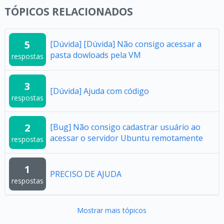
TÓPICOS RELACIONADOS
5
[Dúvida] [Dúvida] Não consigo acessar a
pasta dowloads pela VM
respostas
3
[Dúvida] Ajuda com código
respostas
2
[Bug] Não consigo cadastrar usuário ao
acessar o servidor Ubuntu remotamente
respostas
1
PRECISO DE AJUDA
respostas
Mostrar mais tópicos