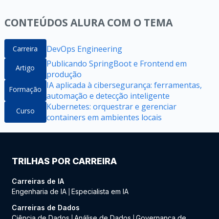
CONTEÚDOS ALURA COM O TEMA
DevOps Engineering
Carreira
Publicando SpringBoot e Frontend em
Artigo
produção
IA aplicada à cibersegurança: ferramentas,
Formação
automação e detecção inteligente
Kubernetes: orquestrar e gerenciar
Curso
containers em ambientes locais
TRILHAS POR CARREIRA
Carreiras de IA
Engenharia de IA
Especialista em IA
|
Carreiras de Dados
Ciência de Dados
Análise de Dados
Governança de
|
|