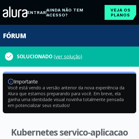
AINDA NÃO TEM
VEJA OS
ENTRAR
ACESSO?
PLANOS
FÓRUM
SOLUCIONADO
(ver solução)
Importante
Você está vendo a versão anterior da nova experiência da
Alura que estamos preparando para você. Em breve, ela
ganha uma identidade visual novinha totalmente pensada
em potencializar seus estudos!
Kubernetes servico-aplicacao