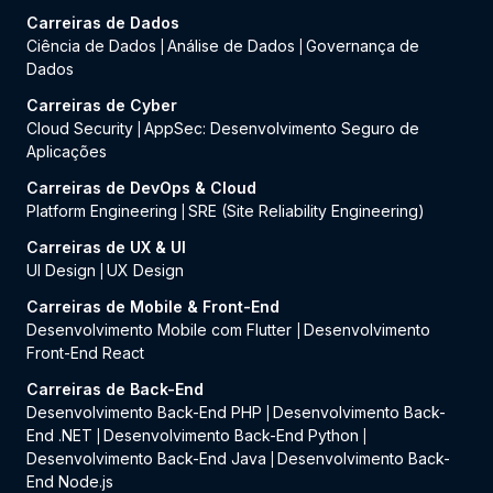
Carreiras de Dados
Ciência de Dados
Análise de Dados
Governança de
|
|
Dados
Carreiras de Cyber
Cloud Security
AppSec: Desenvolvimento Seguro de
|
Aplicações
Carreiras de DevOps & Cloud
Platform Engineering
SRE (Site Reliability Engineering)
|
Carreiras de UX & UI
UI Design
UX Design
|
Carreiras de Mobile & Front-End
Desenvolvimento Mobile com Flutter
Desenvolvimento
|
Front-End React
Carreiras de Back-End
Desenvolvimento Back-End PHP
Desenvolvimento Back-
|
End .NET
Desenvolvimento Back-End Python
|
|
Desenvolvimento Back-End Java
Desenvolvimento Back-
|
End Node.js