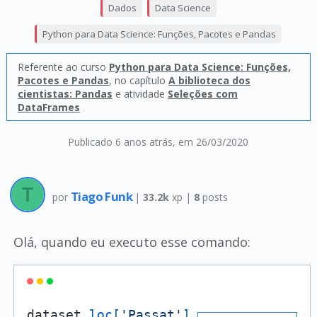
Dados
Data Science
Python para Data Science: Funções, Pacotes e Pandas
Referente ao curso
Python para Data Science: Funções,
Pacotes e Pandas
, no capítulo
A biblioteca dos
cientistas: Pandas
e atividade
Seleções com
DataFrames
Publicado 6 anos atrás
, em 26/03/2020
Tiago Funk
por
|
33.2k
xp |
8
posts
Olá, quando eu executo esse comando:
dataset
.loc
[
'Passat'
]