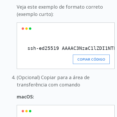
Veja este exemplo de formato correto
(exemplo curto):
  ssh-ed25519 AAAAC3NzaC1lZDI1NTE
COPIAR CÓDIGO
(Opcional) Copiar para a área de
transferência com comando
macOS: