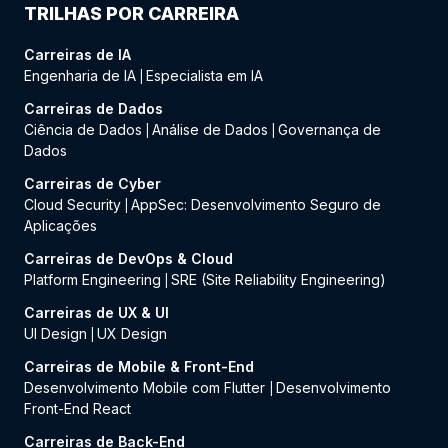
TRILHAS POR CARREIRA
Carreiras de IA
Engenharia de IA
Especialista em IA
|
Carreiras de Dados
Ciência de Dados
Análise de Dados
Governança de
|
|
Dados
Carreiras de Cyber
Cloud Security
AppSec: Desenvolvimento Seguro de
|
Aplicações
Carreiras de DevOps & Cloud
Platform Engineering
SRE (Site Reliability Engineering)
|
Carreiras de UX & UI
UI Design
UX Design
|
Carreiras de Mobile & Front-End
Desenvolvimento Mobile com Flutter
Desenvolvimento
|
Front-End React
Carreiras de Back-End