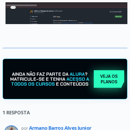
AINDA NÃO FAZ PARTE DA
ALURA
?
VEJA OS
MATRICULE-SE E TENHA
ACESSO A
PLANOS
TODOS OS CURSOS
E CONTEÚDOS
1
RESPOSTA
Armano Barros Alves Junior
por