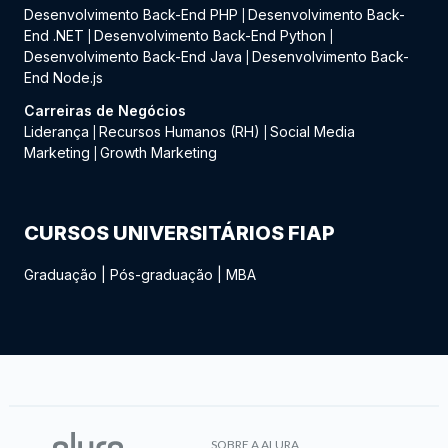
Desenvolvimento Back-End PHP
Desenvolvimento Back-
|
End .NET
Desenvolvimento Back-End Python
|
|
Desenvolvimento Back-End Java
Desenvolvimento Back-
|
End Node.js
Carreiras de Negócios
Liderança
Recursos Humanos (RH)
Social Media
|
|
Marketing
Growth Marketing
|
CURSOS UNIVERSITÁRIOS FIAP
Graduação
|
Pós-graduação
|
MBA
SOBRE A ALURA