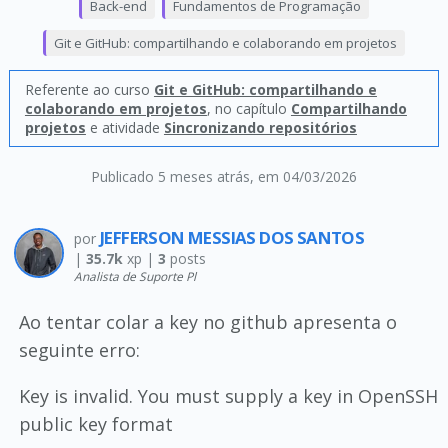
Back-end
Fundamentos de Programação
Git e GitHub: compartilhando e colaborando em projetos
Referente ao curso
Git e GitHub: compartilhando e
colaborando em projetos
, no capítulo
Compartilhando
projetos
e atividade
Sincronizando repositórios
Publicado 5 meses atrás
, em 04/03/2026
JEFFERSON MESSIAS DOS SANTOS
por
|
35.7k
xp |
3
posts
Analista de Suporte Pl
Ao tentar colar a key no github apresenta o
seguinte erro:
Key is invalid. You must supply a key in OpenSSH
public key format