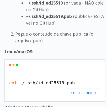
~/.ssh/id_ed25519
(privada - NÃO cole
no GitHub)
~/.ssh/id_ed25519.pub
(pública - ESTA
vai no GitHub)
Pegue o conteúdo da chave pública (o
arquivo .pub)
Linux/macOS:
cat
COPIAR CÓDIGO