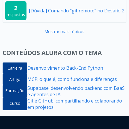
2
[Dúvida] Comando "git remote" no Desafio 2
respostas
Mostrar mais tópicos
CONTEÚDOS ALURA COM O TEMA
Desenvolvimento Back-End Python
Carreira
MCP: o que é, como funciona e diferenças
Artigo
Supabase: desenvolvendo backend com BaaS
Formação
e agentes de IA
Git e GitHub: compartilhando e colaborando
Curso
em projetos