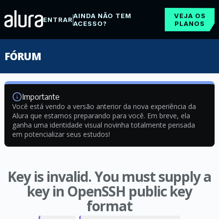
AINDA NÃO TEM
VEJA OS
ENTRAR
ACESSO?
PLANOS
FÓRUM
Importante
Você está vendo a versão anterior da nova experiência da
Alura que estamos preparando para você. Em breve, ela
ganha uma identidade visual novinha totalmente pensada
em potencializar seus estudos!
Key is invalid. You must supply a
key in OpenSSH public key
format