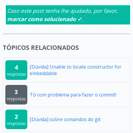
Caso este post tenha lhe ajudado, por favor,
marcar como solucionado ✓
.
TÓPICOS RELACIONADOS
4
[Dúvida] Unable to locate constructor for
embeddable
respostas
3
Tô com problema para fazer o commit!
respostas
2
[Dúvida] sobre comandos do git
respostas