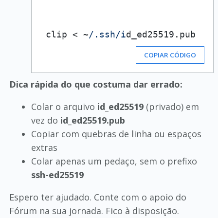
 clip < ~
/.ssh/i
d_ed25519.
pub
COPIAR CÓDIGO
Dica rápida do que costuma dar errado:
Colar o arquivo
id_ed25519
(privado) em
vez do
id_ed25519.pub
Copiar com quebras de linha ou espaços
extras
Colar apenas um pedaço, sem o prefixo
ssh-ed25519
Espero ter ajudado. Conte com o apoio do
Fórum na sua jornada. Fico à disposição.