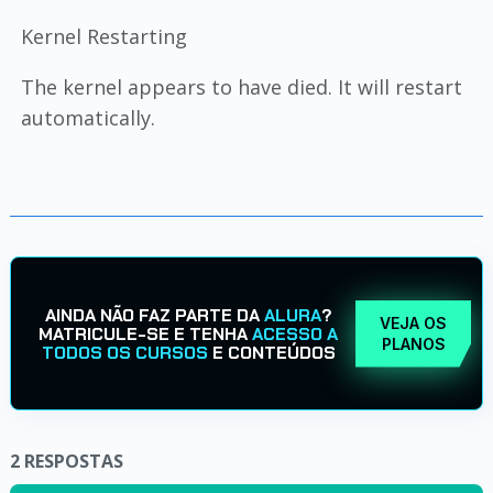
Kernel Restarting
The kernel appears to have died. It will restart
automatically.
AINDA NÃO FAZ PARTE DA
ALURA
?
VEJA OS
MATRICULE-SE E TENHA
ACESSO A
PLANOS
TODOS OS CURSOS
E CONTEÚDOS
2
RESPOSTAS