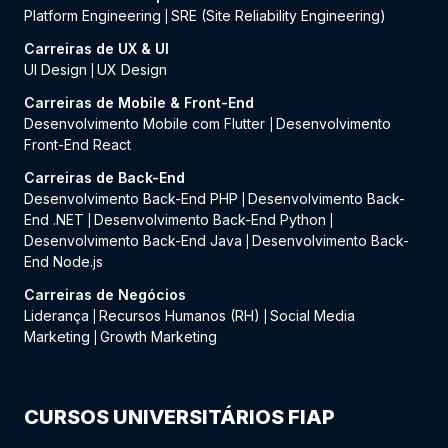
Platform Engineering
SRE (Site Reliability Engineering)
|
Carreiras de UX & UI
UI Design
UX Design
|
Carreiras de Mobile & Front-End
Desenvolvimento Mobile com Flutter
Desenvolvimento
|
Front-End React
Carreiras de Back-End
Desenvolvimento Back-End PHP
Desenvolvimento Back-
|
End .NET
Desenvolvimento Back-End Python
|
|
Desenvolvimento Back-End Java
Desenvolvimento Back-
|
End Node.js
Carreiras de Negócios
Liderança
Recursos Humanos (RH)
Social Media
|
|
Marketing
Growth Marketing
|
CURSOS UNIVERSITÁRIOS FIAP