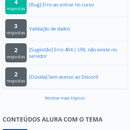
4
[Bug] Erro ao entrar no curso
respostas
3
Validação de dados
respostas
2
[Sugestão] Erro 404 | URL não existe no
servidor
respostas
2
[Dúvida] Sem acesso ao Discord
respostas
Mostrar mais tópicos
CONTEÚDOS ALURA COM O TEMA