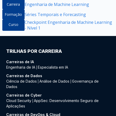
Engenharia de Machine Learning
Carreira
Séries Temporais e Forecasting
Formação
Checkpoint Engenharia de Machine Learning
Curso
- Nível 1
TRILHAS POR CARREIRA
Carreiras de IA
Engenharia de IA
Especialista em IA
|
Carreiras de Dados
Ciência de Dados
Análise de Dados
Governança de
|
|
Dados
Carreiras de Cyber
Cloud Security
AppSec: Desenvolvimento Seguro de
|
Aplicações
Carreiras de DevOps & Cloud