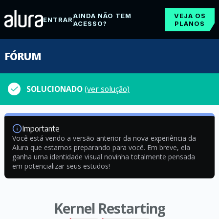
AINDA NÃO TEM
VEJA OS
ENTRAR
ACESSO?
PLANOS
FÓRUM
SOLUCIONADO
(ver solução)
Importante
Você está vendo a versão anterior da nova experiência da
Alura que estamos preparando para você. Em breve, ela
ganha uma identidade visual novinha totalmente pensada
em potencializar seus estudos!
Kernel Restarting