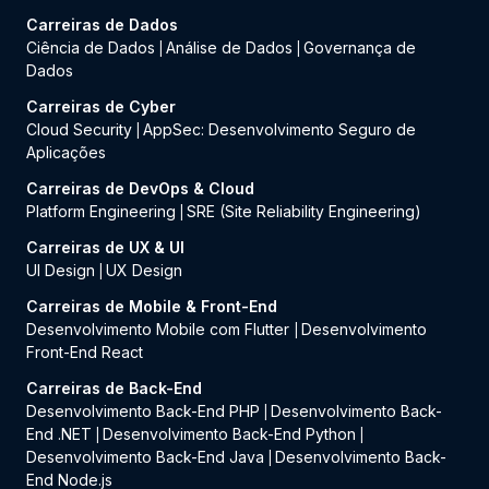
Carreiras de Dados
Ciência de Dados
Análise de Dados
Governança de
|
|
Dados
Carreiras de Cyber
Cloud Security
AppSec: Desenvolvimento Seguro de
|
Aplicações
Carreiras de DevOps & Cloud
Platform Engineering
SRE (Site Reliability Engineering)
|
Carreiras de UX & UI
UI Design
UX Design
|
Carreiras de Mobile & Front-End
Desenvolvimento Mobile com Flutter
Desenvolvimento
|
Front-End React
Carreiras de Back-End
Desenvolvimento Back-End PHP
Desenvolvimento Back-
|
End .NET
Desenvolvimento Back-End Python
|
|
Desenvolvimento Back-End Java
Desenvolvimento Back-
|
End Node.js