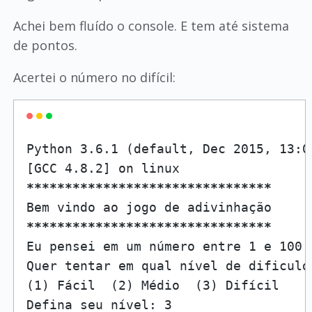
Achei bem fluído o console. E tem até sistema
de pontos.
Acertei o número no difícil:
Python 3.6.1 (default, Dec 2015, 13:05
****
****
****
****
****
****
****
****
****
****
****
****
****
****
****
****
Eu pensei em um número entre 1 e 100.
Quer tentar em qual nível de dificulda
(1) Fácil  (2) Médio  (3) Difícil

Defina seu nível: 3
