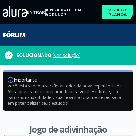
AINDA NÃO TEM
VEJA OS
ENTRAR
ACESSO?
PLANOS
FÓRUM
SOLUCIONADO
(ver solução)
Importante
Você está vendo a versão anterior da nova experiência da
Alura que estamos preparando para você. Em breve, ela
ganha uma identidade visual novinha totalmente pensada
em potencializar seus estudos!
Jogo de adivinhação