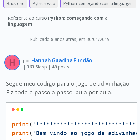
Back-end
Python web
Python: começando com a linguagem
Referente ao curso
Python: começando com a
linguagem
Publicado 8 anos atrás
, em 30/01/2019
Hannah Guarilha Fundão
por
|
363.5k
xp |
49
posts
Segue meu código para o jogo de adivinhação.
Fiz todo o passo a passo, aula por aula.
print
(
'******************************
print
(
'Bem vindo ao jogo de adivinhaç