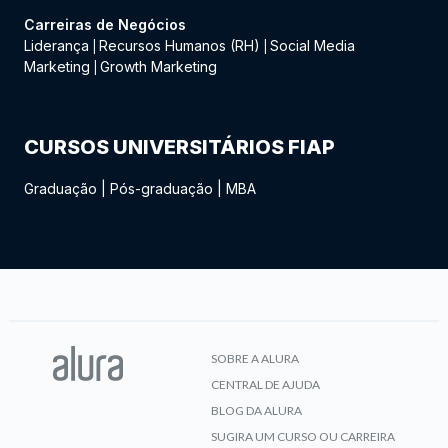
Carreiras de Negócios
Liderança
Recursos Humanos (RH)
Social Media
|
|
Marketing
Growth Marketing
|
CURSOS UNIVERSITÁRIOS FIAP
Graduação
|
Pós-graduação
|
MBA
SOBRE A ALURA
CENTRAL DE AJUDA
BLOG DA ALURA
SUGIRA UM CURSO OU CARREIRA