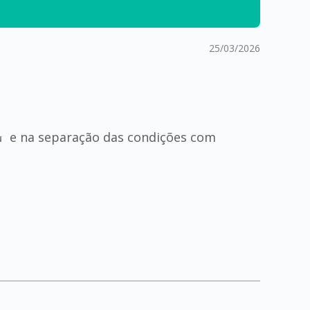
25/03/2026
e na separação das condições com
u