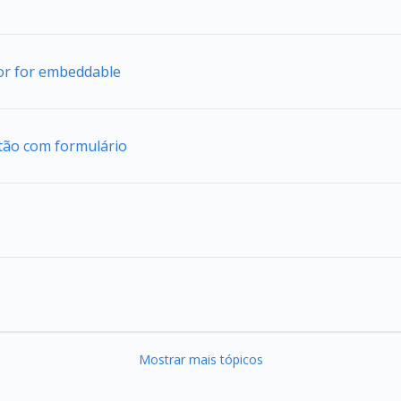
tor for embeddable
tão com formulário
Mostrar mais tópicos