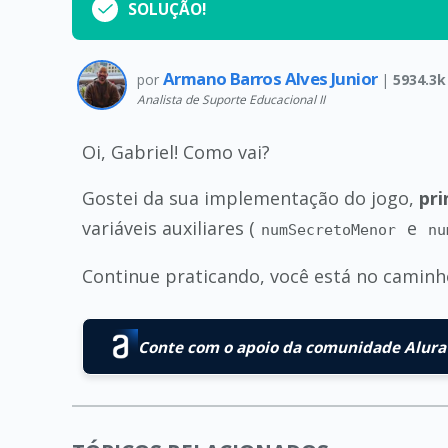
SOLUÇÃO!
Armano Barros Alves Junior
por
|
5934.3k
Analista de Suporte Educacional II
Oi, Gabriel! Como vai?
Gostei da sua implementação do jogo,
pri
variáveis auxiliares (
e
numSecretoMenor
nu
Continue praticando, você está no caminho
Conte com o apoio da comunidade Alura 